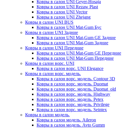
Ковры в салон UNI Geyer-Hosaja
Ковры в салон UNI Rezaw Plast
Ковры в салон UNI Vector
Ковры в салон UNI Zhejang
Ковры в салон UNI BUS
Ковры в салон UNI Mat-Gum Бус
Ковры в салон UNI Задние
Ковры в салон UNI Mat-Gum GE Задние
Ковры в салон UNI Mat-Gum Задние
Ковры в салон UNI Передние
Ковры в салон UNI Mat-Gum GE Передние
Ковры в салон UNI Mat-Gum Передние
Ковры в салон ворс. UNI
Ковры в салон ворс. UNI Elegance
Ковры в салон ворс. модель.
Ковры в салон ворс. модель. Contour 3D
Ковры в салон ворс. модель. Duomat
Ковры в салон ворс. модель. Duomat_old
Ковры в салон ворс. модель. Highway
Ковры в салон ворс. модель. Petex
Ковры в салон ворс. модель. Privilege
Ковры в салон ворс. модель. Seintex
Ковры в салон модель.
Ковры в салон модель. Aileron
Ковры в салон модель. Avto Gumm