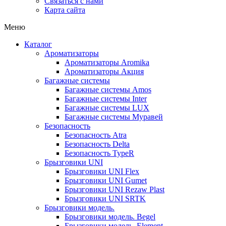
Связаться с нами
Карта сайта
Меню
Каталог
Ароматизаторы
Ароматизаторы Aromika
Ароматизаторы Акция
Багажные системы
Багажные системы Amos
Багажные системы Inter
Багажные системы LUX
Багажные системы Муравей
Безопасность
Безопасность Atra
Безопасность Delta
Безопасность TypeR
Брызговики UNI
Брызговики UNI Flex
Брызговики UNI Gumet
Брызговики UNI Rezaw Plast
Брызговики UNI SRTK
Брызговики модель.
Брызговики модель. Begel
Брызговики модель. Element