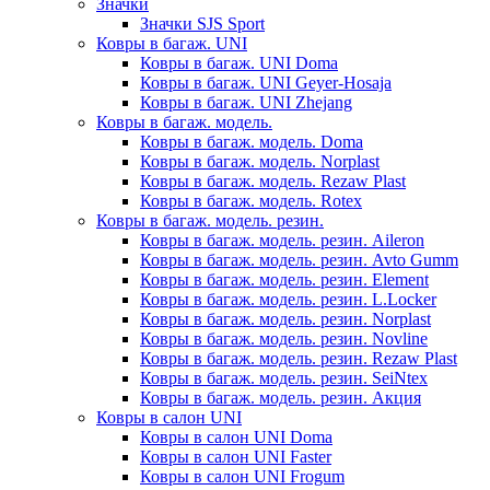
Значки
Значки SJS Sport
Ковры в багаж. UNI
Ковры в багаж. UNI Doma
Ковры в багаж. UNI Geyer-Hosaja
Ковры в багаж. UNI Zhejang
Ковры в багаж. модель.
Ковры в багаж. модель. Doma
Ковры в багаж. модель. Norplast
Ковры в багаж. модель. Rezaw Plast
Ковры в багаж. модель. Rotex
Ковры в багаж. модель. резин.
Ковры в багаж. модель. резин. Aileron
Ковры в багаж. модель. резин. Avto Gumm
Ковры в багаж. модель. резин. Element
Ковры в багаж. модель. резин. L.Locker
Ковры в багаж. модель. резин. Norplast
Ковры в багаж. модель. резин. Novline
Ковры в багаж. модель. резин. Rezaw Plast
Ковры в багаж. модель. резин. SeiNtex
Ковры в багаж. модель. резин. Акция
Ковры в салон UNI
Ковры в салон UNI Doma
Ковры в салон UNI Faster
Ковры в салон UNI Frogum