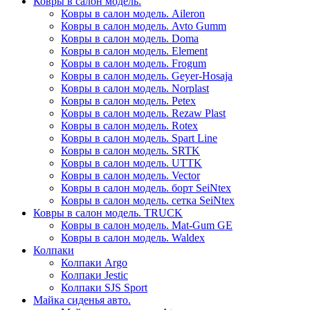
Ковры в салон модель.
Ковры в салон модель. Aileron
Ковры в салон модель. Avto Gumm
Ковры в салон модель. Doma
Ковры в салон модель. Element
Ковры в салон модель. Frogum
Ковры в салон модель. Geyer-Hosaja
Ковры в салон модель. Norplast
Ковры в салон модель. Petex
Ковры в салон модель. Rezaw Plast
Ковры в салон модель. Rotex
Ковры в салон модель. Spart Line
Ковры в салон модель. SRTK
Ковры в салон модель. UTTK
Ковры в салон модель. Vector
Ковры в салон модель. борт SeiNtex
Ковры в салон модель. сетка SeiNtex
Ковры в салон модель. TRUCK
Ковры в салон модель. Mat-Gum GE
Ковры в салон модель. Waldex
Колпаки
Колпаки Argo
Колпаки Jestic
Колпаки SJS Sport
Майка сиденья авто.