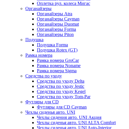
Оплетка рул. колеса Мигас
Органайзеры
Органайзеры Atra
Органайзеры Cayman
Органайзеры Duomat
Органайзеры Forma
Органайзеры Piton
Подушка
Подушка Forma
Подушка Rotex (GT)
Рамка номера
Рамка номера GroCar
Рамка номера Noname
Рамка номера Sigma
Средства по уходу
Средства по уходу Delta
Средства по уходу Jestic
Средства по уходу Kegel
Средства по уходу Tom-Par
Футляры для CD
Футляры для CD Cayman
Чехлы сиденья авто. UNI
Чехлы сидения авто. UNI Акция
Чехлы сиденья авто. UNI ALTA Comfort
Чехлы сиденья авто. UNI Auto-Interior