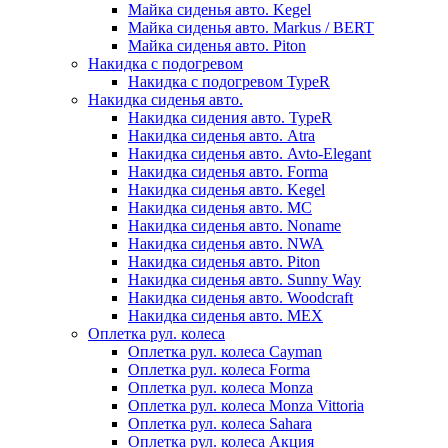
Майка сиденья авто. Kegel
Майка сиденья авто. Markus / BERT
Майка сиденья авто. Piton
Накидка с подогревом
Накидка с подогревом TypeR
Накидка сиденья авто.
Накидка сидения авто. TypeR
Накидка сиденья авто. Atra
Накидка сиденья авто. Avto-Elegant
Накидка сиденья авто. Forma
Накидка сиденья авто. Kegel
Накидка сиденья авто. MC
Накидка сиденья авто. Noname
Накидка сиденья авто. NWA
Накидка сиденья авто. Piton
Накидка сиденья авто. Sunny Way
Накидка сиденья авто. Woodcraft
Накидка сиденья авто. МЕХ
Оплетка рул. колеса
Оплетка рул. колеса Cayman
Оплетка рул. колеса Forma
Оплетка рул. колеса Monza
Оплетка рул. колеса Monza Vittoria
Оплетка рул. колеса Sahara
Оплетка рул. колеса Акция