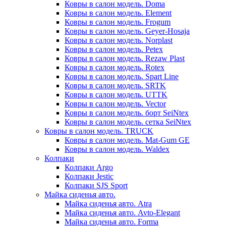
Ковры в салон модель. Doma
Ковры в салон модель. Element
Ковры в салон модель. Frogum
Ковры в салон модель. Geyer-Hosaja
Ковры в салон модель. Norplast
Ковры в салон модель. Petex
Ковры в салон модель. Rezaw Plast
Ковры в салон модель. Rotex
Ковры в салон модель. Spart Line
Ковры в салон модель. SRTK
Ковры в салон модель. UTTK
Ковры в салон модель. Vector
Ковры в салон модель. борт SeiNtex
Ковры в салон модель. сетка SeiNtex
Ковры в салон модель. TRUCK
Ковры в салон модель. Mat-Gum GE
Ковры в салон модель. Waldex
Колпаки
Колпаки Argo
Колпаки Jestic
Колпаки SJS Sport
Майка сиденья авто.
Майка сиденья авто. Atra
Майка сиденья авто. Avto-Elegant
Майка сиденья авто. Forma