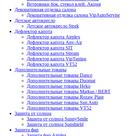
Ветровики бок. стекол клей. Акция
Декоративная отделка салона
Декоративная отделка салона VipAutoServise
Детское автокресло
Детское автокресло Stork
Дефлектор капота
Дефлектор капота Airplex
Дефлектор капота Anv-Air
Дефлектор капота SIT
Дефлектор капота Stream
Дефлектор капота VipTuning
Дефлектор капота VT52
Дополнительные товары
Дополнительные товары Dance
Дополнительные товары Duomat
Дополнительные товары Heko
Дополнительные товары Markus / BERT
Дополнительные товары Rezaw Plast
Дополнительные товары Sun Auto
Дополнительные товары VT52
Защита от солнца
Защита от солнца SunnySmile
Защита от солнца Sunshield
Защита фар
Защита фар Airplex