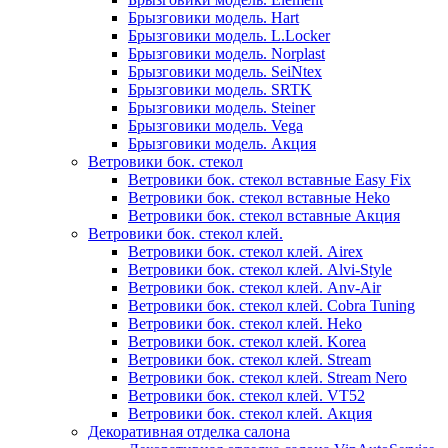
Брызговики модель. Hart
Брызговики модель. L.Locker
Брызговики модель. Norplast
Брызговики модель. SeiNtex
Брызговики модель. SRTK
Брызговики модель. Steiner
Брызговики модель. Vega
Брызговики модель. Акция
Ветровики бок. стекол
Ветровики бок. стекол вставные Easy Fix
Ветровики бок. стекол вставные Heko
Ветровики бок. стекол вставные Акция
Ветровики бок. стекол клей.
Ветровики бок. стекол клей. Airex
Ветровики бок. стекол клей. Alvi-Style
Ветровики бок. стекол клей. Anv-Air
Ветровики бок. стекол клей. Cobra Tuning
Ветровики бок. стекол клей. Heko
Ветровики бок. стекол клей. Korea
Ветровики бок. стекол клей. Stream
Ветровики бок. стекол клей. Stream Nero
Ветровики бок. стекол клей. VT52
Ветровики бок. стекол клей. Акция
Декоративная отделка салона