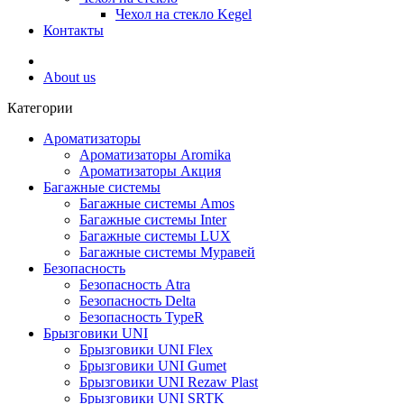
Чехол на стекло Kegel
Контакты
About us
Категории
Ароматизаторы
Ароматизаторы Aromika
Ароматизаторы Акция
Багажные системы
Багажные системы Amos
Багажные системы Inter
Багажные системы LUX
Багажные системы Муравей
Безопасность
Безопасность Atra
Безопасность Delta
Безопасность TypeR
Брызговики UNI
Брызговики UNI Flex
Брызговики UNI Gumet
Брызговики UNI Rezaw Plast
Брызговики UNI SRTK