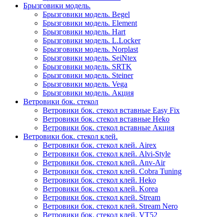
Брызговики модель.
Брызговики модель. Begel
Брызговики модель. Element
Брызговики модель. Hart
Брызговики модель. L.Locker
Брызговики модель. Norplast
Брызговики модель. SeiNtex
Брызговики модель. SRTK
Брызговики модель. Steiner
Брызговики модель. Vega
Брызговики модель. Акция
Ветровики бок. стекол
Ветровики бок. стекол вставные Easy Fix
Ветровики бок. стекол вставные Heko
Ветровики бок. стекол вставные Акция
Ветровики бок. стекол клей.
Ветровики бок. стекол клей. Airex
Ветровики бок. стекол клей. Alvi-Style
Ветровики бок. стекол клей. Anv-Air
Ветровики бок. стекол клей. Cobra Tuning
Ветровики бок. стекол клей. Heko
Ветровики бок. стекол клей. Korea
Ветровики бок. стекол клей. Stream
Ветровики бок. стекол клей. Stream Nero
Ветровики бок. стекол клей. VT52