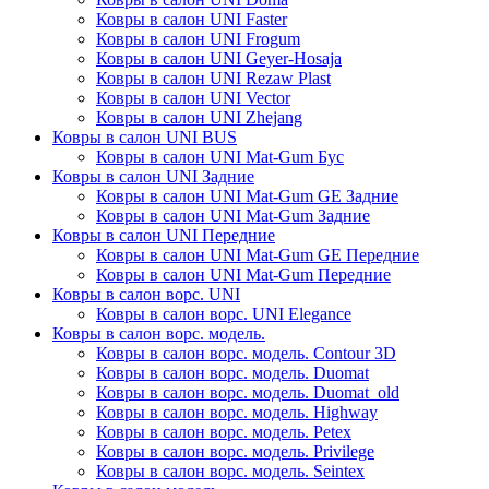
Ковры в салон UNI Faster
Ковры в салон UNI Frogum
Ковры в салон UNI Geyer-Hosaja
Ковры в салон UNI Rezaw Plast
Ковры в салон UNI Vector
Ковры в салон UNI Zhejang
Ковры в салон UNI BUS
Ковры в салон UNI Mat-Gum Бус
Ковры в салон UNI Задние
Ковры в салон UNI Mat-Gum GE Задние
Ковры в салон UNI Mat-Gum Задние
Ковры в салон UNI Передние
Ковры в салон UNI Mat-Gum GE Передние
Ковры в салон UNI Mat-Gum Передние
Ковры в салон ворс. UNI
Ковры в салон ворс. UNI Elegance
Ковры в салон ворс. модель.
Ковры в салон ворс. модель. Contour 3D
Ковры в салон ворс. модель. Duomat
Ковры в салон ворс. модель. Duomat_old
Ковры в салон ворс. модель. Highway
Ковры в салон ворс. модель. Petex
Ковры в салон ворс. модель. Privilege
Ковры в салон ворс. модель. Seintex