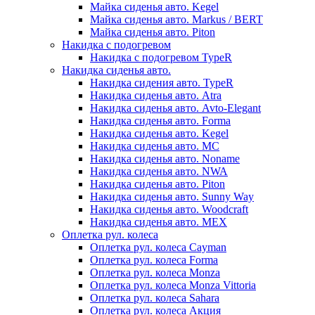
Майка сиденья авто. Kegel
Майка сиденья авто. Markus / BERT
Майка сиденья авто. Piton
Накидка с подогревом
Накидка с подогревом TypeR
Накидка сиденья авто.
Накидка сидения авто. TypeR
Накидка сиденья авто. Atra
Накидка сиденья авто. Avto-Elegant
Накидка сиденья авто. Forma
Накидка сиденья авто. Kegel
Накидка сиденья авто. MC
Накидка сиденья авто. Noname
Накидка сиденья авто. NWA
Накидка сиденья авто. Piton
Накидка сиденья авто. Sunny Way
Накидка сиденья авто. Woodcraft
Накидка сиденья авто. МЕХ
Оплетка рул. колеса
Оплетка рул. колеса Cayman
Оплетка рул. колеса Forma
Оплетка рул. колеса Monza
Оплетка рул. колеса Monza Vittoria
Оплетка рул. колеса Sahara
Оплетка рул. колеса Акция