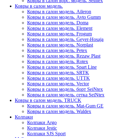
Ковры в салон ворс. модель. Seintex
Ковры в салон модель.
Ковры в салон модель. Aileron
Ковры в салон модель. Avto Gumm
Ковры в салон модель. Doma
Ковры в салон модель. Element
Ковры в салон модель. Frogum
Ковры в салон модель. Geyer-Hosaja
Ковры в салон модель. Norplast
Ковры в салон модель. Petex
Ковры в салон модель. Rezaw Plast
Ковры в салон модель. Rotex
Ковры в салон модель. Spart Line
Ковры в салон модель. SRTK
Ковры в салон модель. UTTK
Ковры в салон модель. Vector
Ковры в салон модель. борт SeiNtex
Ковры в салон модель. сетка SeiNtex
Ковры в салон модель. TRUCK
Ковры в салон модель. Mat-Gum GE
Ковры в салон модель. Waldex
Колпаки
Колпаки Argo
Колпаки Jestic
Колпаки SJS Sport