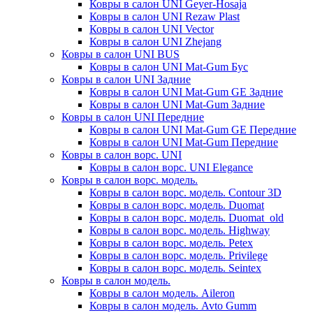
Ковры в салон UNI Geyer-Hosaja
Ковры в салон UNI Rezaw Plast
Ковры в салон UNI Vector
Ковры в салон UNI Zhejang
Ковры в салон UNI BUS
Ковры в салон UNI Mat-Gum Бус
Ковры в салон UNI Задние
Ковры в салон UNI Mat-Gum GE Задние
Ковры в салон UNI Mat-Gum Задние
Ковры в салон UNI Передние
Ковры в салон UNI Mat-Gum GE Передние
Ковры в салон UNI Mat-Gum Передние
Ковры в салон ворс. UNI
Ковры в салон ворс. UNI Elegance
Ковры в салон ворс. модель.
Ковры в салон ворс. модель. Contour 3D
Ковры в салон ворс. модель. Duomat
Ковры в салон ворс. модель. Duomat_old
Ковры в салон ворс. модель. Highway
Ковры в салон ворс. модель. Petex
Ковры в салон ворс. модель. Privilege
Ковры в салон ворс. модель. Seintex
Ковры в салон модель.
Ковры в салон модель. Aileron
Ковры в салон модель. Avto Gumm