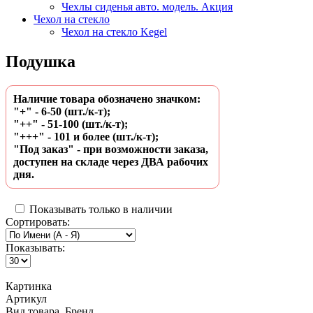
Чехлы сиденья авто. модель. Акция
Чехол на стекло
Чехол на стекло Kegel
Подушка
Наличие товара обозначено значком:
"+" - 6-50 (шт./к-т);
"++" - 51-100 (шт./к-т);
"+++" - 101 и более (шт./к-т);
"Под заказ" - при возможности заказа,
доступен на складе через ДВА рабочих
дня.
Показывать только в наличии
Сортировать:
Показывать:
Картинка
Артикул
Вид товара, Бренд