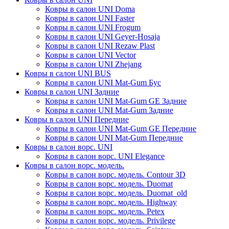
Ковры в салон UNI Doma
Ковры в салон UNI Faster
Ковры в салон UNI Frogum
Ковры в салон UNI Geyer-Hosaja
Ковры в салон UNI Rezaw Plast
Ковры в салон UNI Vector
Ковры в салон UNI Zhejang
Ковры в салон UNI BUS
Ковры в салон UNI Mat-Gum Бус
Ковры в салон UNI Задние
Ковры в салон UNI Mat-Gum GE Задние
Ковры в салон UNI Mat-Gum Задние
Ковры в салон UNI Передние
Ковры в салон UNI Mat-Gum GE Передние
Ковры в салон UNI Mat-Gum Передние
Ковры в салон ворс. UNI
Ковры в салон ворс. UNI Elegance
Ковры в салон ворс. модель.
Ковры в салон ворс. модель. Contour 3D
Ковры в салон ворс. модель. Duomat
Ковры в салон ворс. модель. Duomat_old
Ковры в салон ворс. модель. Highway
Ковры в салон ворс. модель. Petex
Ковры в салон ворс. модель. Privilege