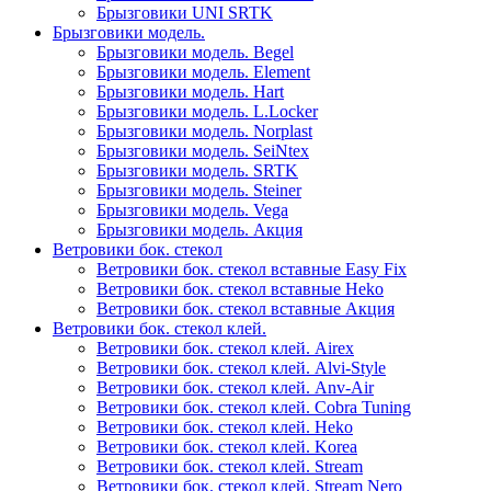
Брызговики UNI SRTK
Брызговики модель.
Брызговики модель. Begel
Брызговики модель. Element
Брызговики модель. Hart
Брызговики модель. L.Locker
Брызговики модель. Norplast
Брызговики модель. SeiNtex
Брызговики модель. SRTK
Брызговики модель. Steiner
Брызговики модель. Vega
Брызговики модель. Акция
Ветровики бок. стекол
Ветровики бок. стекол вставные Easy Fix
Ветровики бок. стекол вставные Heko
Ветровики бок. стекол вставные Акция
Ветровики бок. стекол клей.
Ветровики бок. стекол клей. Airex
Ветровики бок. стекол клей. Alvi-Style
Ветровики бок. стекол клей. Anv-Air
Ветровики бок. стекол клей. Cobra Tuning
Ветровики бок. стекол клей. Heko
Ветровики бок. стекол клей. Korea
Ветровики бок. стекол клей. Stream
Ветровики бок. стекол клей. Stream Nero