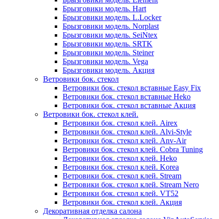
Брызговики модель. Hart
Брызговики модель. L.Locker
Брызговики модель. Norplast
Брызговики модель. SeiNtex
Брызговики модель. SRTK
Брызговики модель. Steiner
Брызговики модель. Vega
Брызговики модель. Акция
Ветровики бок. стекол
Ветровики бок. стекол вставные Easy Fix
Ветровики бок. стекол вставные Heko
Ветровики бок. стекол вставные Акция
Ветровики бок. стекол клей.
Ветровики бок. стекол клей. Airex
Ветровики бок. стекол клей. Alvi-Style
Ветровики бок. стекол клей. Anv-Air
Ветровики бок. стекол клей. Cobra Tuning
Ветровики бок. стекол клей. Heko
Ветровики бок. стекол клей. Korea
Ветровики бок. стекол клей. Stream
Ветровики бок. стекол клей. Stream Nero
Ветровики бок. стекол клей. VT52
Ветровики бок. стекол клей. Акция
Декоративная отделка салона