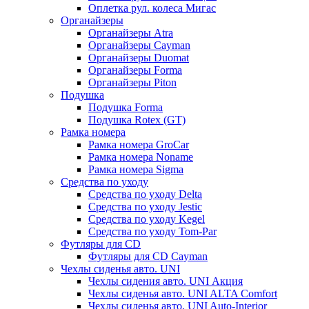
Оплетка рул. колеса Мигас
Органайзеры
Органайзеры Atra
Органайзеры Cayman
Органайзеры Duomat
Органайзеры Forma
Органайзеры Piton
Подушка
Подушка Forma
Подушка Rotex (GT)
Рамка номера
Рамка номера GroCar
Рамка номера Noname
Рамка номера Sigma
Средства по уходу
Средства по уходу Delta
Средства по уходу Jestic
Средства по уходу Kegel
Средства по уходу Tom-Par
Футляры для CD
Футляры для CD Cayman
Чехлы сиденья авто. UNI
Чехлы сидения авто. UNI Акция
Чехлы сиденья авто. UNI ALTA Comfort
Чехлы сиденья авто. UNI Auto-Interior