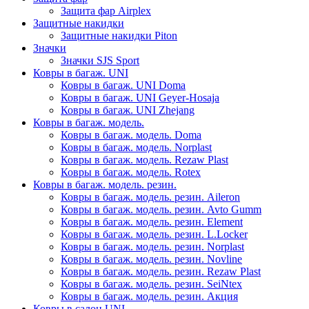
Защита фар Airplex
Защитные накидки
Защитные накидки Piton
Значки
Значки SJS Sport
Ковры в багаж. UNI
Ковры в багаж. UNI Doma
Ковры в багаж. UNI Geyer-Hosaja
Ковры в багаж. UNI Zhejang
Ковры в багаж. модель.
Ковры в багаж. модель. Doma
Ковры в багаж. модель. Norplast
Ковры в багаж. модель. Rezaw Plast
Ковры в багаж. модель. Rotex
Ковры в багаж. модель. резин.
Ковры в багаж. модель. резин. Aileron
Ковры в багаж. модель. резин. Avto Gumm
Ковры в багаж. модель. резин. Element
Ковры в багаж. модель. резин. L.Locker
Ковры в багаж. модель. резин. Norplast
Ковры в багаж. модель. резин. Novline
Ковры в багаж. модель. резин. Rezaw Plast
Ковры в багаж. модель. резин. SeiNtex
Ковры в багаж. модель. резин. Акция
Ковры в салон UNI