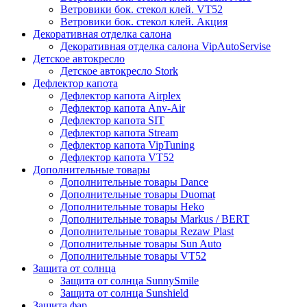
Ветровики бок. стекол клей. VT52
Ветровики бок. стекол клей. Акция
Декоративная отделка салона
Декоративная отделка салона VipAutoServise
Детское автокресло
Детское автокресло Stork
Дефлектор капота
Дефлектор капота Airplex
Дефлектор капота Anv-Air
Дефлектор капота SIT
Дефлектор капота Stream
Дефлектор капота VipTuning
Дефлектор капота VT52
Дополнительные товары
Дополнительные товары Dance
Дополнительные товары Duomat
Дополнительные товары Heko
Дополнительные товары Markus / BERT
Дополнительные товары Rezaw Plast
Дополнительные товары Sun Auto
Дополнительные товары VT52
Защита от солнца
Защита от солнца SunnySmile
Защита от солнца Sunshield
Защита фар