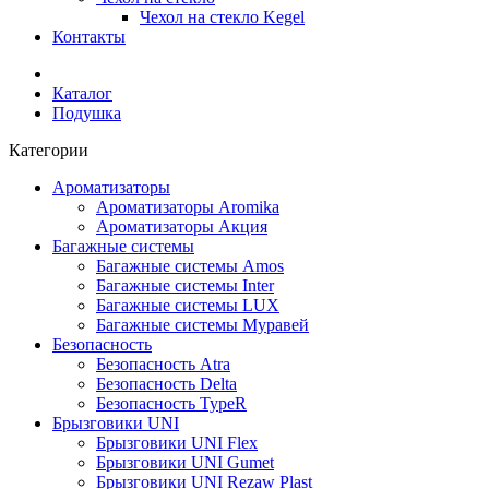
Чехол на стекло Kegel
Контакты
Каталог
Подушка
Категории
Ароматизаторы
Ароматизаторы Aromika
Ароматизаторы Акция
Багажные системы
Багажные системы Amos
Багажные системы Inter
Багажные системы LUX
Багажные системы Муравей
Безопасность
Безопасность Atra
Безопасность Delta
Безопасность TypeR
Брызговики UNI
Брызговики UNI Flex
Брызговики UNI Gumet
Брызговики UNI Rezaw Plast