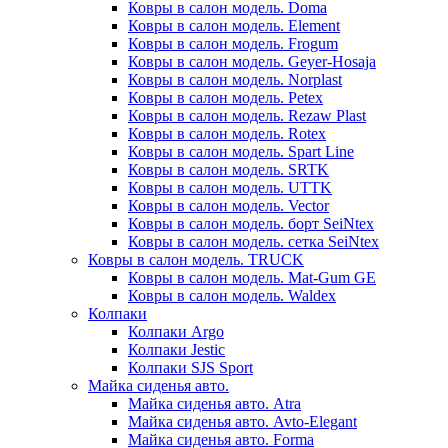
Ковры в салон модель. Doma
Ковры в салон модель. Element
Ковры в салон модель. Frogum
Ковры в салон модель. Geyer-Hosaja
Ковры в салон модель. Norplast
Ковры в салон модель. Petex
Ковры в салон модель. Rezaw Plast
Ковры в салон модель. Rotex
Ковры в салон модель. Spart Line
Ковры в салон модель. SRTK
Ковры в салон модель. UTTK
Ковры в салон модель. Vector
Ковры в салон модель. борт SeiNtex
Ковры в салон модель. сетка SeiNtex
Ковры в салон модель. TRUCK
Ковры в салон модель. Mat-Gum GE
Ковры в салон модель. Waldex
Колпаки
Колпаки Argo
Колпаки Jestic
Колпаки SJS Sport
Майка сиденья авто.
Майка сиденья авто. Atra
Майка сиденья авто. Avto-Elegant
Майка сиденья авто. Forma