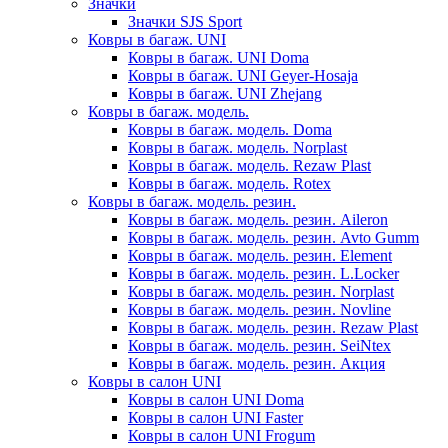
Значки
Значки SJS Sport
Ковры в багаж. UNI
Ковры в багаж. UNI Doma
Ковры в багаж. UNI Geyer-Hosaja
Ковры в багаж. UNI Zhejang
Ковры в багаж. модель.
Ковры в багаж. модель. Doma
Ковры в багаж. модель. Norplast
Ковры в багаж. модель. Rezaw Plast
Ковры в багаж. модель. Rotex
Ковры в багаж. модель. резин.
Ковры в багаж. модель. резин. Aileron
Ковры в багаж. модель. резин. Avto Gumm
Ковры в багаж. модель. резин. Element
Ковры в багаж. модель. резин. L.Locker
Ковры в багаж. модель. резин. Norplast
Ковры в багаж. модель. резин. Novline
Ковры в багаж. модель. резин. Rezaw Plast
Ковры в багаж. модель. резин. SeiNtex
Ковры в багаж. модель. резин. Акция
Ковры в салон UNI
Ковры в салон UNI Doma
Ковры в салон UNI Faster
Ковры в салон UNI Frogum