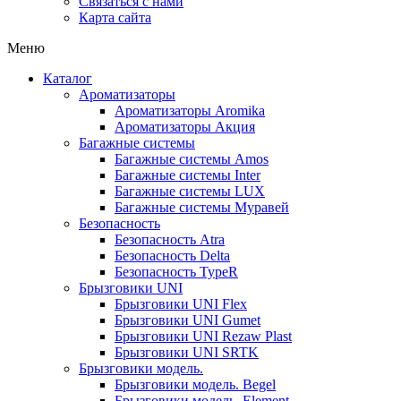
Связаться с нами
Карта сайта
Меню
Каталог
Ароматизаторы
Ароматизаторы Aromika
Ароматизаторы Акция
Багажные системы
Багажные системы Amos
Багажные системы Inter
Багажные системы LUX
Багажные системы Муравей
Безопасность
Безопасность Atra
Безопасность Delta
Безопасность TypeR
Брызговики UNI
Брызговики UNI Flex
Брызговики UNI Gumet
Брызговики UNI Rezaw Plast
Брызговики UNI SRTK
Брызговики модель.
Брызговики модель. Begel
Брызговики модель. Element