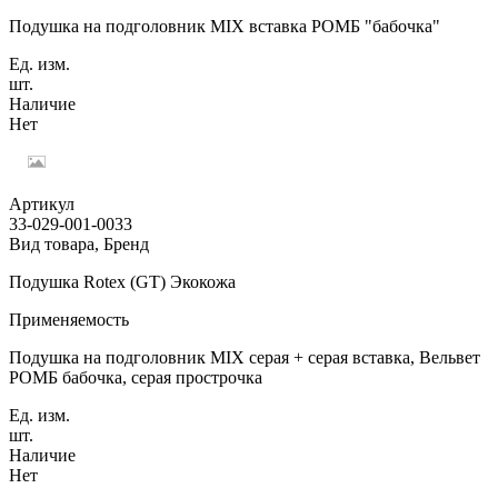
Подушка на подголовник MIX вставка РОМБ "бабочка"
Ед. изм.
шт.
Наличие
Нет
Артикул
33-029-001-0033
Вид товара, Бренд
Подушка Rotex (GT) Экокожа
Применяемость
Подушка на подголовник MIX серая + серая вставка, Вельвет
РОМБ бабочка, серая прострочка
Ед. изм.
шт.
Наличие
Нет