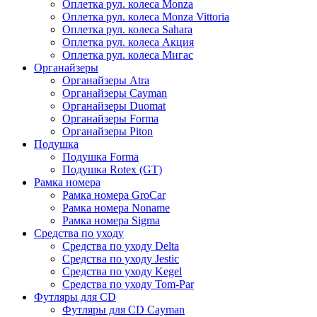
Оплетка рул. колеса Monza
Оплетка рул. колеса Monza Vittoria
Оплетка рул. колеса Sahara
Оплетка рул. колеса Акция
Оплетка рул. колеса Мигас
Органайзеры
Органайзеры Atra
Органайзеры Cayman
Органайзеры Duomat
Органайзеры Forma
Органайзеры Piton
Подушка
Подушка Forma
Подушка Rotex (GT)
Рамка номера
Рамка номера GroCar
Рамка номера Noname
Рамка номера Sigma
Средства по уходу
Средства по уходу Delta
Средства по уходу Jestic
Средства по уходу Kegel
Средства по уходу Tom-Par
Футляры для CD
Футляры для CD Cayman