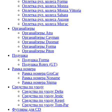
Оплетка рул. колеса Forma
Оплетка рул. колеса Monza
Оплетка рул. колеса Monza Vittoria
Оплетка рул. колеса Sahara
Оплетка рул. колеса Акция
Оплетка рул. колеса Мигас
Органайзеры
Органайзеры Atra
Органайзеры Cayman
Органайзеры Duomat
Органайзеры Forma
Органайзеры Piton
Подушка
Подушка Forma
Подушка Rotex (GT)
Рамка номера
Рамка номера GroCar
Рамка номера Noname
Рамка номера Sigma
Средства по уходу
Средства по уходу Delta
Средства по уходу Jestic
Средства по уходу Kegel
Средства по уходу Tom-Par
Футляры для CD