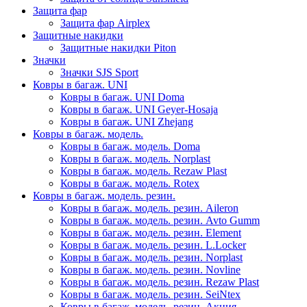
Защита фар
Защита фар Airplex
Защитные накидки
Защитные накидки Piton
Значки
Значки SJS Sport
Ковры в багаж. UNI
Ковры в багаж. UNI Doma
Ковры в багаж. UNI Geyer-Hosaja
Ковры в багаж. UNI Zhejang
Ковры в багаж. модель.
Ковры в багаж. модель. Doma
Ковры в багаж. модель. Norplast
Ковры в багаж. модель. Rezaw Plast
Ковры в багаж. модель. Rotex
Ковры в багаж. модель. резин.
Ковры в багаж. модель. резин. Aileron
Ковры в багаж. модель. резин. Avto Gumm
Ковры в багаж. модель. резин. Element
Ковры в багаж. модель. резин. L.Locker
Ковры в багаж. модель. резин. Norplast
Ковры в багаж. модель. резин. Novline
Ковры в багаж. модель. резин. Rezaw Plast
Ковры в багаж. модель. резин. SeiNtex
Ковры в багаж. модель. резин. Акция