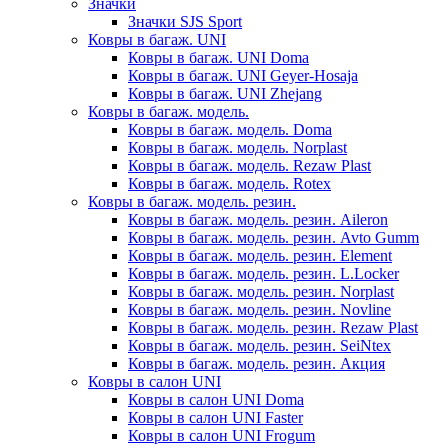
Значки
Значки SJS Sport
Ковры в багаж. UNI
Ковры в багаж. UNI Doma
Ковры в багаж. UNI Geyer-Hosaja
Ковры в багаж. UNI Zhejang
Ковры в багаж. модель.
Ковры в багаж. модель. Doma
Ковры в багаж. модель. Norplast
Ковры в багаж. модель. Rezaw Plast
Ковры в багаж. модель. Rotex
Ковры в багаж. модель. резин.
Ковры в багаж. модель. резин. Aileron
Ковры в багаж. модель. резин. Avto Gumm
Ковры в багаж. модель. резин. Element
Ковры в багаж. модель. резин. L.Locker
Ковры в багаж. модель. резин. Norplast
Ковры в багаж. модель. резин. Novline
Ковры в багаж. модель. резин. Rezaw Plast
Ковры в багаж. модель. резин. SeiNtex
Ковры в багаж. модель. резин. Акция
Ковры в салон UNI
Ковры в салон UNI Doma
Ковры в салон UNI Faster
Ковры в салон UNI Frogum