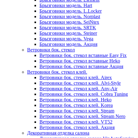
Брызговики модель. Hart
Брызговики модель. L.Locker
Брызговики модель. Norplast
Брызговики модель. SeiNtex
Брызговики модель. SRTK
Брызговики модель. Steiner
Брызговики модель. Vega
Брызговики модель. Акция
Ветровики бок. стекол
Ветровики бок. стекол вставные Easy Fix
Ветровики бок. стекол вставные Heko
Ветровики бок. стекол вставные Акция
Ветровики бок. стекол клей.
Ветровики бок. стекол клей. Airex
Ветровики бок. стекол клей. Alvi-Style
Ветровики бок. стекол клей. Anv-Air
Ветровики бок. стекол клей. Cobra Tuning
Ветровики бок. стекол клей. Heko
Ветровики бок. стекол клей. Korea
Ветровики бок. стекол клей. Stream
Ветровики бок. стекол клей. Stream Nero
Ветровики бок. стекол клей. VT52
Ветровики бок. стекол клей. Акция
Декоративная отделка салона