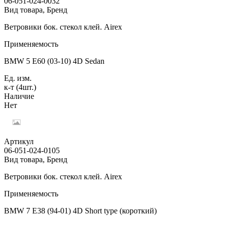
06-051-024-0032
Вид товара, Бренд
Ветровики бок. стекол клей. Airex
Применяемость
BMW 5 E60 (03-10) 4D Sedan
Ед. изм.
к-т (4шт.)
Наличие
Нет
Артикул
06-051-024-0105
Вид товара, Бренд
Ветровики бок. стекол клей. Airex
Применяемость
BMW 7 E38 (94-01) 4D Short type (короткий)