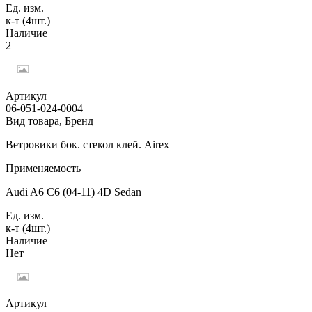
Ед. изм.
к-т (4шт.)
Наличие
2
Артикул
06-051-024-0004
Вид товара, Бренд
Ветровики бок. стекол клей. Airex
Применяемость
Audi A6 C6 (04-11) 4D Sedan
Ед. изм.
к-т (4шт.)
Наличие
Нет
Артикул