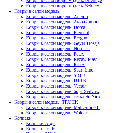
Ковры в салон ворс. модель. Privilege
Ковры в салон ворс. модель. Seintex
Ковры в салон модель.
Ковры в салон модель. Aileron
Ковры в салон модель. Avto Gumm
Ковры в салон модель. Doma
Ковры в салон модель. Element
Ковры в салон модель. Frogum
Ковры в салон модель. Geyer-Hosaja
Ковры в салон модель. Norplast
Ковры в салон модель. Petex
Ковры в салон модель. Rezaw Plast
Ковры в салон модель. Rotex
Ковры в салон модель. Spart Line
Ковры в салон модель. SRTK
Ковры в салон модель. UTTK
Ковры в салон модель. Vector
Ковры в салон модель. борт SeiNtex
Ковры в салон модель. сетка SeiNtex
Ковры в салон модель. TRUCK
Ковры в салон модель. Mat-Gum GE
Ковры в салон модель. Waldex
Колпаки
Колпаки Argo
Колпаки Jestic