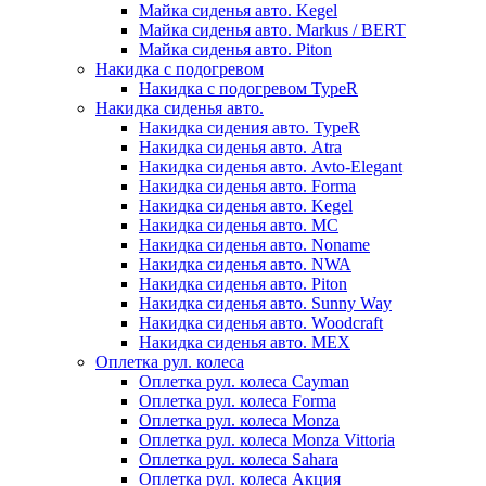
Майка сиденья авто. Kegel
Майка сиденья авто. Markus / BERT
Майка сиденья авто. Piton
Накидка с подогревом
Накидка с подогревом TypeR
Накидка сиденья авто.
Накидка сидения авто. TypeR
Накидка сиденья авто. Atra
Накидка сиденья авто. Avto-Elegant
Накидка сиденья авто. Forma
Накидка сиденья авто. Kegel
Накидка сиденья авто. MC
Накидка сиденья авто. Noname
Накидка сиденья авто. NWA
Накидка сиденья авто. Piton
Накидка сиденья авто. Sunny Way
Накидка сиденья авто. Woodcraft
Накидка сиденья авто. МЕХ
Оплетка рул. колеса
Оплетка рул. колеса Cayman
Оплетка рул. колеса Forma
Оплетка рул. колеса Monza
Оплетка рул. колеса Monza Vittoria
Оплетка рул. колеса Sahara
Оплетка рул. колеса Акция