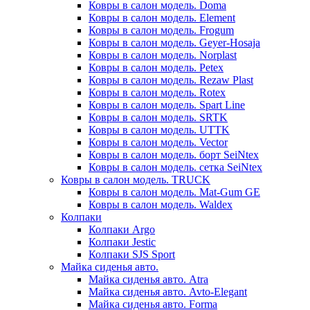
Ковры в салон модель. Doma
Ковры в салон модель. Element
Ковры в салон модель. Frogum
Ковры в салон модель. Geyer-Hosaja
Ковры в салон модель. Norplast
Ковры в салон модель. Petex
Ковры в салон модель. Rezaw Plast
Ковры в салон модель. Rotex
Ковры в салон модель. Spart Line
Ковры в салон модель. SRTK
Ковры в салон модель. UTTK
Ковры в салон модель. Vector
Ковры в салон модель. борт SeiNtex
Ковры в салон модель. сетка SeiNtex
Ковры в салон модель. TRUCK
Ковры в салон модель. Mat-Gum GE
Ковры в салон модель. Waldex
Колпаки
Колпаки Argo
Колпаки Jestic
Колпаки SJS Sport
Майка сиденья авто.
Майка сиденья авто. Atra
Майка сиденья авто. Avto-Elegant
Майка сиденья авто. Forma