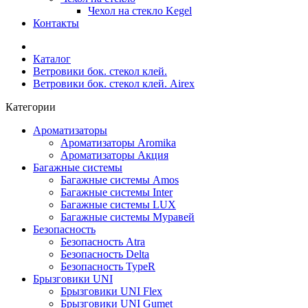
Чехол на стекло Kegel
Контакты
Каталог
Ветровики бок. стекол клей.
Ветровики бок. стекол клей. Airex
Категории
Ароматизаторы
Ароматизаторы Aromika
Ароматизаторы Акция
Багажные системы
Багажные системы Amos
Багажные системы Inter
Багажные системы LUX
Багажные системы Муравей
Безопасность
Безопасность Atra
Безопасность Delta
Безопасность TypeR
Брызговики UNI
Брызговики UNI Flex
Брызговики UNI Gumet