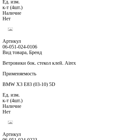
Ед. изм.
к-т (4шт.)
Наличие
Нет
Артикул
06-051-024-0106
Вид товара, Бренд
Ветровики бок. стекол клей. Airex
Применяемость
BMW X3 E83 (03-10) 5D
Ед. изм.
к-т (4шт.)
Наличие
Нет
Артикул
06-051-024-0223