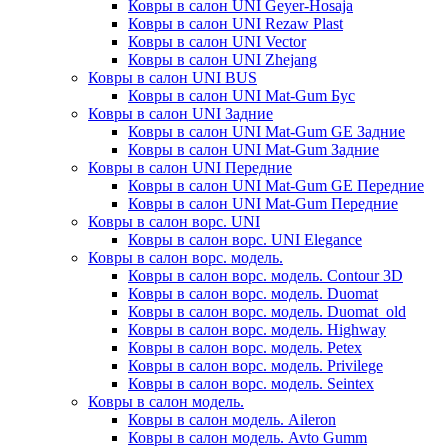
Ковры в салон UNI Geyer-Hosaja
Ковры в салон UNI Rezaw Plast
Ковры в салон UNI Vector
Ковры в салон UNI Zhejang
Ковры в салон UNI BUS
Ковры в салон UNI Mat-Gum Бус
Ковры в салон UNI Задние
Ковры в салон UNI Mat-Gum GE Задние
Ковры в салон UNI Mat-Gum Задние
Ковры в салон UNI Передние
Ковры в салон UNI Mat-Gum GE Передние
Ковры в салон UNI Mat-Gum Передние
Ковры в салон ворс. UNI
Ковры в салон ворс. UNI Elegance
Ковры в салон ворс. модель.
Ковры в салон ворс. модель. Contour 3D
Ковры в салон ворс. модель. Duomat
Ковры в салон ворс. модель. Duomat_old
Ковры в салон ворс. модель. Highway
Ковры в салон ворс. модель. Petex
Ковры в салон ворс. модель. Privilege
Ковры в салон ворс. модель. Seintex
Ковры в салон модель.
Ковры в салон модель. Aileron
Ковры в салон модель. Avto Gumm