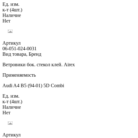
Ед. изм.
к-т (4шт.)
Наличие
Нет
Артикул
06-051-024-0031
Вид товара, Бренд
Ветровики бок. стекол клей. Airex
Применяемость
Audi A4 B5 (94-01) 5D Combi
Ед. изм.
к-т (4шт.)
Наличие
Нет
Артикул