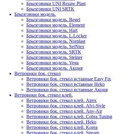
Брызговики UNI Rezaw Plast
Брызговики UNI SRTK
Брызговики модель.
Брызговики модель. Begel
Брызговики модель. Element
Брызговики модель. Hart
Брызговики модель. L.Locker
Брызговики модель. Norplast
Брызговики модель. SeiNtex
Брызговики модель. SRTK
Брызговики модель. Steiner
Брызговики модель. Vega
Брызговики модель. Акция
Ветровики бок. стекол
Ветровики бок. стекол вставные Easy Fix
Ветровики бок. стекол вставные Heko
Ветровики бок. стекол вставные Акция
Ветровики бок. стекол клей.
Ветровики бок. стекол клей. Airex
Ветровики бок. стекол клей. Alvi-Style
Ветровики бок. стекол клей. Anv-Air
Ветровики бок. стекол клей. Cobra Tuning
Ветровики бок. стекол клей. Heko
Ветровики бок. стекол клей. Korea
Ветровики бок. стекол клей. Stream