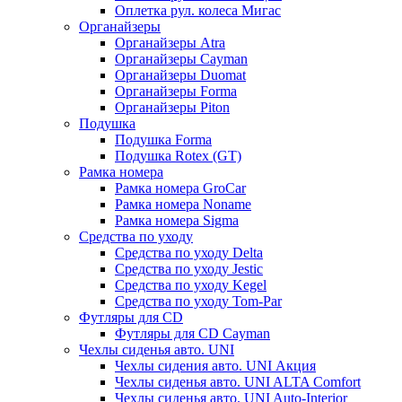
Оплетка рул. колеса Мигас
Органайзеры
Органайзеры Atra
Органайзеры Cayman
Органайзеры Duomat
Органайзеры Forma
Органайзеры Piton
Подушка
Подушка Forma
Подушка Rotex (GT)
Рамка номера
Рамка номера GroCar
Рамка номера Noname
Рамка номера Sigma
Средства по уходу
Средства по уходу Delta
Средства по уходу Jestic
Средства по уходу Kegel
Средства по уходу Tom-Par
Футляры для CD
Футляры для CD Cayman
Чехлы сиденья авто. UNI
Чехлы сидения авто. UNI Акция
Чехлы сиденья авто. UNI ALTA Comfort
Чехлы сиденья авто. UNI Auto-Interior