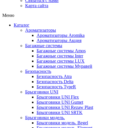
Связаться с нами
Карта сайта
Меню
Каталог
Ароматизаторы
Ароматизаторы Aromika
Ароматизаторы Акция
Багажные системы
Багажные системы Amos
Багажные системы Inter
Багажные системы LUX
Багажные системы Муравей
Безопасность
Безопасность Atra
Безопасность Delta
Безопасность TypeR
Брызговики UNI
Брызговики UNI Flex
Брызговики UNI Gumet
Брызговики UNI Rezaw Plast
Брызговики UNI SRTK
Брызговики модель.
Брызговики модель. Begel
Брызговики модель. Element