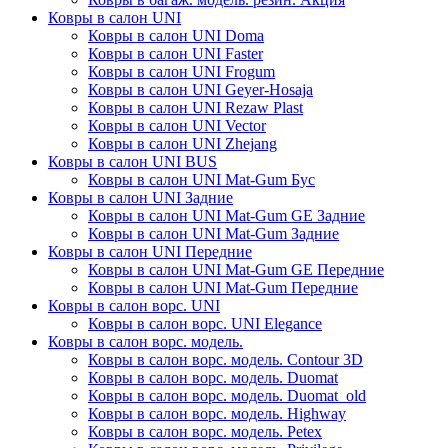
Ковры в салон UNI
Ковры в салон UNI Doma
Ковры в салон UNI Faster
Ковры в салон UNI Frogum
Ковры в салон UNI Geyer-Hosaja
Ковры в салон UNI Rezaw Plast
Ковры в салон UNI Vector
Ковры в салон UNI Zhejang
Ковры в салон UNI BUS
Ковры в салон UNI Mat-Gum Бус
Ковры в салон UNI Задние
Ковры в салон UNI Mat-Gum GE Задние
Ковры в салон UNI Mat-Gum Задние
Ковры в салон UNI Передние
Ковры в салон UNI Mat-Gum GE Передние
Ковры в салон UNI Mat-Gum Передние
Ковры в салон ворс. UNI
Ковры в салон ворс. UNI Elegance
Ковры в салон ворс. модель.
Ковры в салон ворс. модель. Contour 3D
Ковры в салон ворс. модель. Duomat
Ковры в салон ворс. модель. Duomat_old
Ковры в салон ворс. модель. Highway
Ковры в салон ворс. модель. Petex