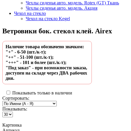
Чехлы сиденья авто. модель. Rotex (GT) Ткань
Чехлы сиденья авто. модель. Акция
Чехол на стекло
Чехол на стекло Kegel
Ветровики бок. стекол клей. Airex
Наличие товара обозначено значком:
"+" - 6-50 (шт./к-т);
"++" - 51-100 (шт./к-т);
"+++" - 101 и более (шт./к-т);
"Под заказ" - при возможности заказа,
доступен на складе через ДВА рабочих
дня.
Показывать только в наличии
Сортировать:
Показывать:
Картинка
Артикул