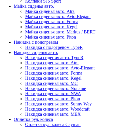
Колпаки SJS Sport
Майка сиденья авто.
Майка сиденья авто. Atra
Майка сиденья авто. Avto-Elegant
Майка сиденья авто. Forma
Майка сиденья авто. Kegel
Майка сиденья авто. Markus / BERT
Майка сиденья авто. Piton
Накидка с подогревом
Накидка с подогревом TypeR
Накидка сиденья авто.
Накидка сидения авто. TypeR
Накидка сиденья авто. Atra
Накидка сиденья авто. Avto-Elegant
Накидка сиденья авто. Forma
Накидка сиденья авто. Kegel
Накидка сиденья авто. MC
Накидка сиденья авто. Noname
Накидка сиденья авто. NWA
Накидка сиденья авто. Piton
Накидка сиденья авто. Sunny Way
Накидка сиденья авто. Woodcraft
Накидка сиденья авто. МЕХ
Оплетка рул. колеса
Оплетка рул. колеса Cayman