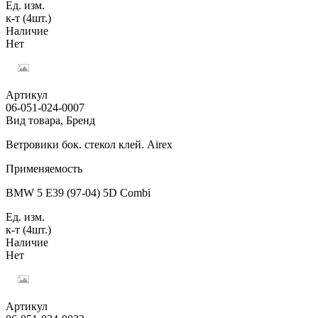
Ед. изм.
к-т (4шт.)
Наличие
Нет
Артикул
06-051-024-0007
Вид товара, Бренд
Ветровики бок. стекол клей. Airex
Применяемость
BMW 5 E39 (97-04) 5D Combi
Ед. изм.
к-т (4шт.)
Наличие
Нет
Артикул