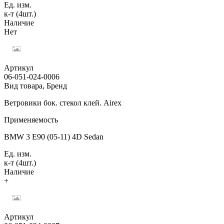
Ед. изм.
к-т (4шт.)
Наличие
Нет
Артикул
06-051-024-0006
Вид товара, Бренд
Ветровики бок. стекол клей. Airex
Применяемость
BMW 3 E90 (05-11) 4D Sedan
Ед. изм.
к-т (4шт.)
Наличие
+
Артикул