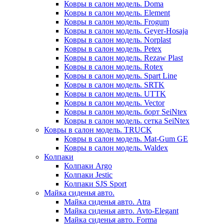
Ковры в салон модель. Doma
Ковры в салон модель. Element
Ковры в салон модель. Frogum
Ковры в салон модель. Geyer-Hosaja
Ковры в салон модель. Norplast
Ковры в салон модель. Petex
Ковры в салон модель. Rezaw Plast
Ковры в салон модель. Rotex
Ковры в салон модель. Spart Line
Ковры в салон модель. SRTK
Ковры в салон модель. UTTK
Ковры в салон модель. Vector
Ковры в салон модель. борт SeiNtex
Ковры в салон модель. сетка SeiNtex
Ковры в салон модель. TRUCK
Ковры в салон модель. Mat-Gum GE
Ковры в салон модель. Waldex
Колпаки
Колпаки Argo
Колпаки Jestic
Колпаки SJS Sport
Майка сиденья авто.
Майка сиденья авто. Atra
Майка сиденья авто. Avto-Elegant
Майка сиденья авто. Forma