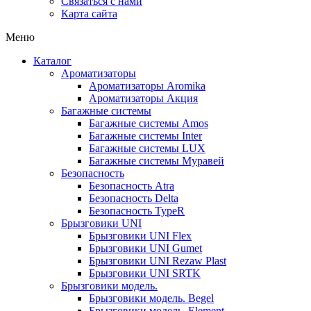
Связаться с нами
Карта сайта
Меню
Каталог
Ароматизаторы
Ароматизаторы Aromika
Ароматизаторы Акция
Багажные системы
Багажные системы Amos
Багажные системы Inter
Багажные системы LUX
Багажные системы Муравей
Безопасность
Безопасность Atra
Безопасность Delta
Безопасность TypeR
Брызговики UNI
Брызговики UNI Flex
Брызговики UNI Gumet
Брызговики UNI Rezaw Plast
Брызговики UNI SRTK
Брызговики модель.
Брызговики модель. Begel
Брызговики модель. Element