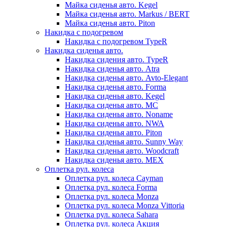
Майка сиденья авто. Kegel
Майка сиденья авто. Markus / BERT
Майка сиденья авто. Piton
Накидка с подогревом
Накидка с подогревом TypeR
Накидка сиденья авто.
Накидка сидения авто. TypeR
Накидка сиденья авто. Atra
Накидка сиденья авто. Avto-Elegant
Накидка сиденья авто. Forma
Накидка сиденья авто. Kegel
Накидка сиденья авто. MC
Накидка сиденья авто. Noname
Накидка сиденья авто. NWA
Накидка сиденья авто. Piton
Накидка сиденья авто. Sunny Way
Накидка сиденья авто. Woodcraft
Накидка сиденья авто. МЕХ
Оплетка рул. колеса
Оплетка рул. колеса Cayman
Оплетка рул. колеса Forma
Оплетка рул. колеса Monza
Оплетка рул. колеса Monza Vittoria
Оплетка рул. колеса Sahara
Оплетка рул. колеса Акция