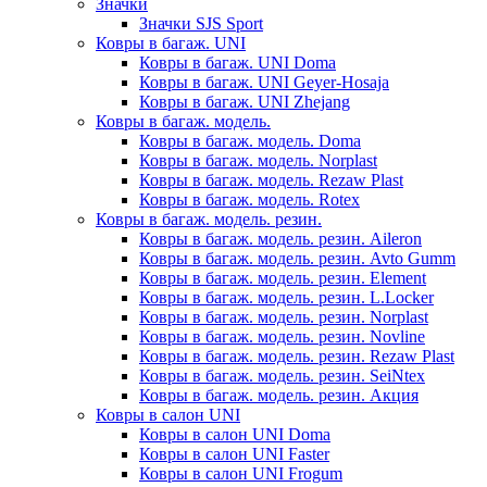
Значки
Значки SJS Sport
Ковры в багаж. UNI
Ковры в багаж. UNI Doma
Ковры в багаж. UNI Geyer-Hosaja
Ковры в багаж. UNI Zhejang
Ковры в багаж. модель.
Ковры в багаж. модель. Doma
Ковры в багаж. модель. Norplast
Ковры в багаж. модель. Rezaw Plast
Ковры в багаж. модель. Rotex
Ковры в багаж. модель. резин.
Ковры в багаж. модель. резин. Aileron
Ковры в багаж. модель. резин. Avto Gumm
Ковры в багаж. модель. резин. Element
Ковры в багаж. модель. резин. L.Locker
Ковры в багаж. модель. резин. Norplast
Ковры в багаж. модель. резин. Novline
Ковры в багаж. модель. резин. Rezaw Plast
Ковры в багаж. модель. резин. SeiNtex
Ковры в багаж. модель. резин. Акция
Ковры в салон UNI
Ковры в салон UNI Doma
Ковры в салон UNI Faster
Ковры в салон UNI Frogum