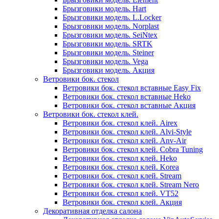
Брызговики модель. Hart
Брызговики модель. L.Locker
Брызговики модель. Norplast
Брызговики модель. SeiNtex
Брызговики модель. SRTK
Брызговики модель. Steiner
Брызговики модель. Vega
Брызговики модель. Акция
Ветровики бок. стекол
Ветровики бок. стекол вставные Easy Fix
Ветровики бок. стекол вставные Heko
Ветровики бок. стекол вставные Акция
Ветровики бок. стекол клей.
Ветровики бок. стекол клей. Airex
Ветровики бок. стекол клей. Alvi-Style
Ветровики бок. стекол клей. Anv-Air
Ветровики бок. стекол клей. Cobra Tuning
Ветровики бок. стекол клей. Heko
Ветровики бок. стекол клей. Korea
Ветровики бок. стекол клей. Stream
Ветровики бок. стекол клей. Stream Nero
Ветровики бок. стекол клей. VT52
Ветровики бок. стекол клей. Акция
Декоративная отделка салона