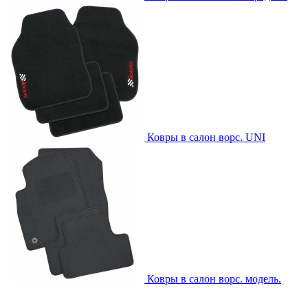
Ковры в салон ворс. UNI
Ковры в салон ворс. модель.