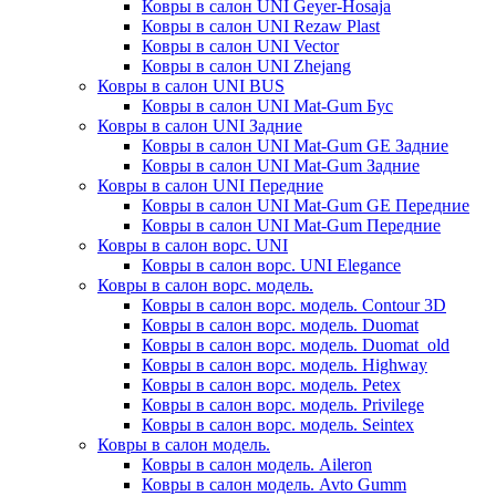
Ковры в салон UNI Geyer-Hosaja
Ковры в салон UNI Rezaw Plast
Ковры в салон UNI Vector
Ковры в салон UNI Zhejang
Ковры в салон UNI BUS
Ковры в салон UNI Mat-Gum Бус
Ковры в салон UNI Задние
Ковры в салон UNI Mat-Gum GE Задние
Ковры в салон UNI Mat-Gum Задние
Ковры в салон UNI Передние
Ковры в салон UNI Mat-Gum GE Передние
Ковры в салон UNI Mat-Gum Передние
Ковры в салон ворс. UNI
Ковры в салон ворс. UNI Elegance
Ковры в салон ворс. модель.
Ковры в салон ворс. модель. Contour 3D
Ковры в салон ворс. модель. Duomat
Ковры в салон ворс. модель. Duomat_old
Ковры в салон ворс. модель. Highway
Ковры в салон ворс. модель. Petex
Ковры в салон ворс. модель. Privilege
Ковры в салон ворс. модель. Seintex
Ковры в салон модель.
Ковры в салон модель. Aileron
Ковры в салон модель. Avto Gumm