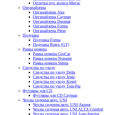
Оплетка рул. колеса Мигас
Органайзеры
Органайзеры Atra
Органайзеры Cayman
Органайзеры Duomat
Органайзеры Forma
Органайзеры Piton
Подушка
Подушка Forma
Подушка Rotex (GT)
Рамка номера
Рамка номера GroCar
Рамка номера Noname
Рамка номера Sigma
Средства по уходу
Средства по уходу Delta
Средства по уходу Jestic
Средства по уходу Kegel
Средства по уходу Tom-Par
Футляры для CD
Футляры для CD Cayman
Чехлы сиденья авто. UNI
Чехлы сидения авто. UNI Акция
Чехлы сиденья авто. UNI ALTA Comfort
Чехлы сиденья авто. UNI Auto-Interior