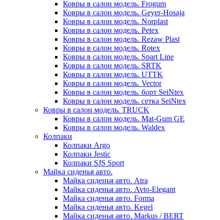
Ковры в салон модель. Frogum
Ковры в салон модель. Geyer-Hosaja
Ковры в салон модель. Norplast
Ковры в салон модель. Petex
Ковры в салон модель. Rezaw Plast
Ковры в салон модель. Rotex
Ковры в салон модель. Spart Line
Ковры в салон модель. SRTK
Ковры в салон модель. UTTK
Ковры в салон модель. Vector
Ковры в салон модель. борт SeiNtex
Ковры в салон модель. сетка SeiNtex
Ковры в салон модель. TRUCK
Ковры в салон модель. Mat-Gum GE
Ковры в салон модель. Waldex
Колпаки
Колпаки Argo
Колпаки Jestic
Колпаки SJS Sport
Майка сиденья авто.
Майка сиденья авто. Atra
Майка сиденья авто. Avto-Elegant
Майка сиденья авто. Forma
Майка сиденья авто. Kegel
Майка сиденья авто. Markus / BERT