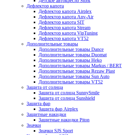
Детское автокресло Stork
Дефлектор капота
Дефлектор капота Airplex
Дефлектор капота Anv-Air
Дефлектор капота SIT
Дефлектор капота Stream
Дефлектор капота VipTuning
Дефлектор капота VT52
Дополнительные товары
Дополнительные товары Dance
Дополнительные товары Duomat
Дополнительные товары Heko
Дополнительные товары Markus / BERT
Дополнительные товары Rezaw Plast
Дополнительные товары Sun Auto
Дополнительные товары VT52
Защита от солнца
Защита от солнца SunnySmile
Защита от солнца Sunshield
Защита фар
Защита фар Airplex
Защитные накидки
Защитные накидки Piton
Значки
Значки SJS Sport