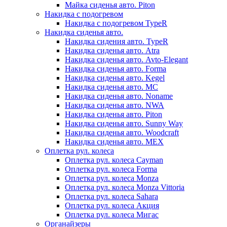
Майка сиденья авто. Piton
Накидка с подогревом
Накидка с подогревом TypeR
Накидка сиденья авто.
Накидка сидения авто. TypeR
Накидка сиденья авто. Atra
Накидка сиденья авто. Avto-Elegant
Накидка сиденья авто. Forma
Накидка сиденья авто. Kegel
Накидка сиденья авто. MC
Накидка сиденья авто. Noname
Накидка сиденья авто. NWA
Накидка сиденья авто. Piton
Накидка сиденья авто. Sunny Way
Накидка сиденья авто. Woodcraft
Накидка сиденья авто. МЕХ
Оплетка рул. колеса
Оплетка рул. колеса Cayman
Оплетка рул. колеса Forma
Оплетка рул. колеса Monza
Оплетка рул. колеса Monza Vittoria
Оплетка рул. колеса Sahara
Оплетка рул. колеса Акция
Оплетка рул. колеса Мигас
Органайзеры