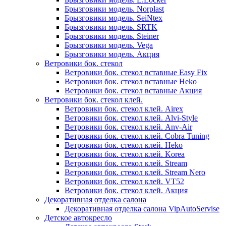
Брызговики модель. Norplast
Брызговики модель. SeiNtex
Брызговики модель. SRTK
Брызговики модель. Steiner
Брызговики модель. Vega
Брызговики модель. Акция
Ветровики бок. стекол
Ветровики бок. стекол вставные Easy Fix
Ветровики бок. стекол вставные Heko
Ветровики бок. стекол вставные Акция
Ветровики бок. стекол клей.
Ветровики бок. стекол клей. Airex
Ветровики бок. стекол клей. Alvi-Style
Ветровики бок. стекол клей. Anv-Air
Ветровики бок. стекол клей. Cobra Tuning
Ветровики бок. стекол клей. Heko
Ветровики бок. стекол клей. Korea
Ветровики бок. стекол клей. Stream
Ветровики бок. стекол клей. Stream Nero
Ветровики бок. стекол клей. VT52
Ветровики бок. стекол клей. Акция
Декоративная отделка салона
Декоративная отделка салона VipAutoServise
Детское автокресло