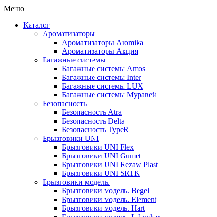
Меню
Каталог
Ароматизаторы
Ароматизаторы Aromika
Ароматизаторы Акция
Багажные системы
Багажные системы Amos
Багажные системы Inter
Багажные системы LUX
Багажные системы Муравей
Безопасность
Безопасность Atra
Безопасность Delta
Безопасность TypeR
Брызговики UNI
Брызговики UNI Flex
Брызговики UNI Gumet
Брызговики UNI Rezaw Plast
Брызговики UNI SRTK
Брызговики модель.
Брызговики модель. Begel
Брызговики модель. Element
Брызговики модель. Hart
Брызговики модель. L.Locker