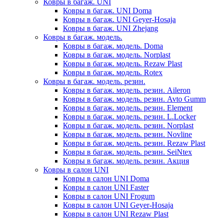
Ковры в багаж. UNI
Ковры в багаж. UNI Doma
Ковры в багаж. UNI Geyer-Hosaja
Ковры в багаж. UNI Zhejang
Ковры в багаж. модель.
Ковры в багаж. модель. Doma
Ковры в багаж. модель. Norplast
Ковры в багаж. модель. Rezaw Plast
Ковры в багаж. модель. Rotex
Ковры в багаж. модель. резин.
Ковры в багаж. модель. резин. Aileron
Ковры в багаж. модель. резин. Avto Gumm
Ковры в багаж. модель. резин. Element
Ковры в багаж. модель. резин. L.Locker
Ковры в багаж. модель. резин. Norplast
Ковры в багаж. модель. резин. Novline
Ковры в багаж. модель. резин. Rezaw Plast
Ковры в багаж. модель. резин. SeiNtex
Ковры в багаж. модель. резин. Акция
Ковры в салон UNI
Ковры в салон UNI Doma
Ковры в салон UNI Faster
Ковры в салон UNI Frogum
Ковры в салон UNI Geyer-Hosaja
Ковры в салон UNI Rezaw Plast