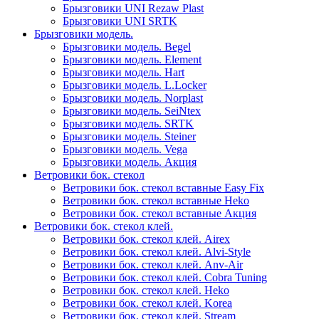
Брызговики UNI Rezaw Plast
Брызговики UNI SRTK
Брызговики модель.
Брызговики модель. Begel
Брызговики модель. Element
Брызговики модель. Hart
Брызговики модель. L.Locker
Брызговики модель. Norplast
Брызговики модель. SeiNtex
Брызговики модель. SRTK
Брызговики модель. Steiner
Брызговики модель. Vega
Брызговики модель. Акция
Ветровики бок. стекол
Ветровики бок. стекол вставные Easy Fix
Ветровики бок. стекол вставные Heko
Ветровики бок. стекол вставные Акция
Ветровики бок. стекол клей.
Ветровики бок. стекол клей. Airex
Ветровики бок. стекол клей. Alvi-Style
Ветровики бок. стекол клей. Anv-Air
Ветровики бок. стекол клей. Cobra Tuning
Ветровики бок. стекол клей. Heko
Ветровики бок. стекол клей. Korea
Ветровики бок. стекол клей. Stream