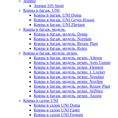
Значки
Значки SJS Sport
Ковры в багаж. UNI
Ковры в багаж. UNI Doma
Ковры в багаж. UNI Geyer-Hosaja
Ковры в багаж. UNI Zhejang
Ковры в багаж. модель.
Ковры в багаж. модель. Doma
Ковры в багаж. модель. Norplast
Ковры в багаж. модель. Rezaw Plast
Ковры в багаж. модель. Rotex
Ковры в багаж. модель. резин.
Ковры в багаж. модель. резин. Aileron
Ковры в багаж. модель. резин. Avto Gumm
Ковры в багаж. модель. резин. Element
Ковры в багаж. модель. резин. L.Locker
Ковры в багаж. модель. резин. Norplast
Ковры в багаж. модель. резин. Novline
Ковры в багаж. модель. резин. Rezaw Plast
Ковры в багаж. модель. резин. SeiNtex
Ковры в багаж. модель. резин. Акция
Ковры в салон UNI
Ковры в салон UNI Doma
Ковры в салон UNI Faster
Ковры в салон UNI Frogum