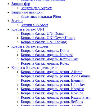
Защита фар
Защита фар Airplex
Защитные накидки
Защитные накидки Piton
Значки
Значки SJS Sport
Ковры в багаж. UNI
Ковры в багаж. UNI Doma
Ковры в багаж. UNI Geyer-Hosaja
Ковры в багаж. UNI Zhejang
Ковры в багаж. модель.
Ковры в багаж. модель. Doma
Ковры в багаж. модель. Norplast
Ковры в багаж. модель. Rezaw Plast
Ковры в багаж. модель. Rotex
Ковры в багаж. модель. резин.
Ковры в багаж. модель. резин. Aileron
Ковры в багаж. модель. резин. Avto Gumm
Ковры в багаж. модель. резин. Element
Ковры в багаж. модель. резин. L.Locker
Ковры в багаж. модель. резин. Norplast
Ковры в багаж. модель. резин. Novline
Ковры в багаж. модель. резин. Rezaw Plast
Ковры в багаж. модель. резин. SeiNtex
Ковры в багаж. модель. резин. Акция