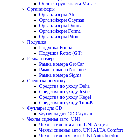
Оплетка рул. колеса Мигас
Органайзеры
Органайзеры Atra
Органайзеры Cayman
Органайзеры Duomat
Органайзеры Forma
Органайзеры Piton
Подушка
Подушка Forma
Подушка Rotex (GT)
Рамка номера
Рамка номера GroCar
Рамка номера Noname
Рамка номера Sigma
Средства по уходу
Средства по уходу Delta
Средства по уходу Jestic
Средства по уходу Kegel
Средства по уходу Tom-Par
Футляры для CD
Футляры для CD Cayman
Чехлы сиденья авто. UNI
Чехлы сидения авто. UNI Акция
Чехлы сиденья авто. UNI ALTA Comfort
Чехлы сиденья авто. UNI Auto-Interior