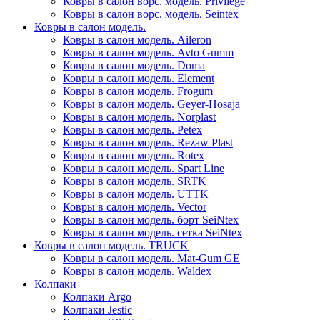
Ковры в салон ворс. модель. Privilege
Ковры в салон ворс. модель. Seintex
Ковры в салон модель.
Ковры в салон модель. Aileron
Ковры в салон модель. Avto Gumm
Ковры в салон модель. Doma
Ковры в салон модель. Element
Ковры в салон модель. Frogum
Ковры в салон модель. Geyer-Hosaja
Ковры в салон модель. Norplast
Ковры в салон модель. Petex
Ковры в салон модель. Rezaw Plast
Ковры в салон модель. Rotex
Ковры в салон модель. Spart Line
Ковры в салон модель. SRTK
Ковры в салон модель. UTTK
Ковры в салон модель. Vector
Ковры в салон модель. борт SeiNtex
Ковры в салон модель. сетка SeiNtex
Ковры в салон модель. TRUCK
Ковры в салон модель. Mat-Gum GE
Ковры в салон модель. Waldex
Колпаки
Колпаки Argo
Колпаки Jestic