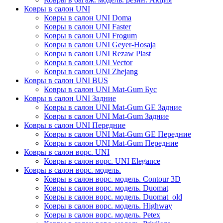
Ковры в салон UNI
Ковры в салон UNI Doma
Ковры в салон UNI Faster
Ковры в салон UNI Frogum
Ковры в салон UNI Geyer-Hosaja
Ковры в салон UNI Rezaw Plast
Ковры в салон UNI Vector
Ковры в салон UNI Zhejang
Ковры в салон UNI BUS
Ковры в салон UNI Mat-Gum Бус
Ковры в салон UNI Задние
Ковры в салон UNI Mat-Gum GE Задние
Ковры в салон UNI Mat-Gum Задние
Ковры в салон UNI Передние
Ковры в салон UNI Mat-Gum GE Передние
Ковры в салон UNI Mat-Gum Передние
Ковры в салон ворс. UNI
Ковры в салон ворс. UNI Elegance
Ковры в салон ворс. модель.
Ковры в салон ворс. модель. Contour 3D
Ковры в салон ворс. модель. Duomat
Ковры в салон ворс. модель. Duomat_old
Ковры в салон ворс. модель. Highway
Ковры в салон ворс. модель. Petex