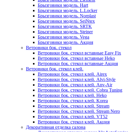
Брызговики модель. Hart
Брызговики модель. L.Locker
Брызговики модель. Norplast
Брызговики модель. SeiNtex
Брызговики модель. SRTK
Брызговики модель. Steiner
Брызговики модель. Vega
Брызговики модель. Акция
Ветровики бок. стекол
Ветровики бок. стекол вставные Easy Fix
Ветровики бок. стекол вставные Heko
Ветровики бок. стекол вставные Акция
Ветровики бок. стекол клей.
Ветровики бок. стекол клей. Airex
Ветровики бок. стекол клей. Alvi-Style
Ветровики бок. стекол клей. Anv-Air
Ветровики бок. стекол клей. Cobra Tuning
Ветровики бок. стекол клей. Heko
Ветровики бок. стекол клей. Korea
Ветровики бок. стекол клей. Stream
Ветровики бок. стекол клей. Stream Nero
Ветровики бок. стекол клей. VT52
Ветровики бок. стекол клей. Акция
Декоративная отделка салона