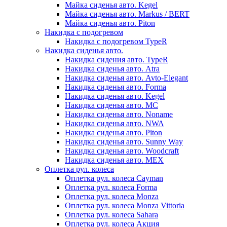
Майка сиденья авто. Kegel
Майка сиденья авто. Markus / BERT
Майка сиденья авто. Piton
Накидка с подогревом
Накидка с подогревом TypeR
Накидка сиденья авто.
Накидка сидения авто. TypeR
Накидка сиденья авто. Atra
Накидка сиденья авто. Avto-Elegant
Накидка сиденья авто. Forma
Накидка сиденья авто. Kegel
Накидка сиденья авто. MC
Накидка сиденья авто. Noname
Накидка сиденья авто. NWA
Накидка сиденья авто. Piton
Накидка сиденья авто. Sunny Way
Накидка сиденья авто. Woodcraft
Накидка сиденья авто. МЕХ
Оплетка рул. колеса
Оплетка рул. колеса Cayman
Оплетка рул. колеса Forma
Оплетка рул. колеса Monza
Оплетка рул. колеса Monza Vittoria
Оплетка рул. колеса Sahara
Оплетка рул. колеса Акция