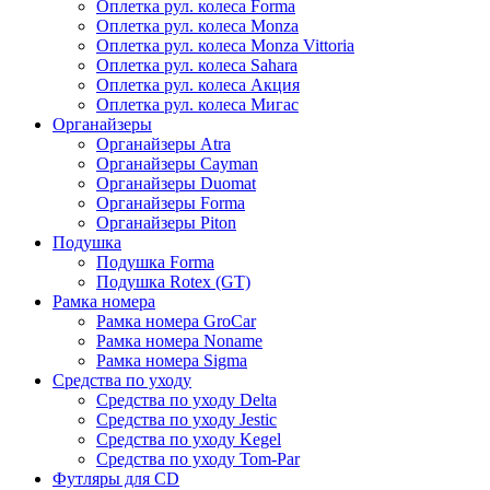
Оплетка рул. колеса Forma
Оплетка рул. колеса Monza
Оплетка рул. колеса Monza Vittoria
Оплетка рул. колеса Sahara
Оплетка рул. колеса Акция
Оплетка рул. колеса Мигас
Органайзеры
Органайзеры Atra
Органайзеры Cayman
Органайзеры Duomat
Органайзеры Forma
Органайзеры Piton
Подушка
Подушка Forma
Подушка Rotex (GT)
Рамка номера
Рамка номера GroCar
Рамка номера Noname
Рамка номера Sigma
Средства по уходу
Средства по уходу Delta
Средства по уходу Jestic
Средства по уходу Kegel
Средства по уходу Tom-Par
Футляры для CD