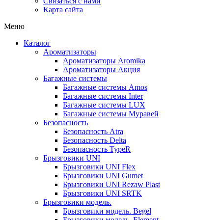
Связаться с нами
Карта сайта
Меню
Каталог
Ароматизаторы
Ароматизаторы Aromika
Ароматизаторы Акция
Багажные системы
Багажные системы Amos
Багажные системы Inter
Багажные системы LUX
Багажные системы Муравей
Безопасность
Безопасность Atra
Безопасность Delta
Безопасность TypeR
Брызговики UNI
Брызговики UNI Flex
Брызговики UNI Gumet
Брызговики UNI Rezaw Plast
Брызговики UNI SRTK
Брызговики модель.
Брызговики модель. Begel
Брызговики модель. Element