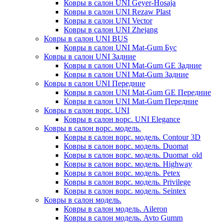
Ковры в салон UNI Geyer-Hosaja
Ковры в салон UNI Rezaw Plast
Ковры в салон UNI Vector
Ковры в салон UNI Zhejang
Ковры в салон UNI BUS
Ковры в салон UNI Mat-Gum Бус
Ковры в салон UNI Задние
Ковры в салон UNI Mat-Gum GE Задние
Ковры в салон UNI Mat-Gum Задние
Ковры в салон UNI Передние
Ковры в салон UNI Mat-Gum GE Передние
Ковры в салон UNI Mat-Gum Передние
Ковры в салон ворс. UNI
Ковры в салон ворс. UNI Elegance
Ковры в салон ворс. модель.
Ковры в салон ворс. модель. Contour 3D
Ковры в салон ворс. модель. Duomat
Ковры в салон ворс. модель. Duomat_old
Ковры в салон ворс. модель. Highway
Ковры в салон ворс. модель. Petex
Ковры в салон ворс. модель. Privilege
Ковры в салон ворс. модель. Seintex
Ковры в салон модель.
Ковры в салон модель. Aileron
Ковры в салон модель. Avto Gumm