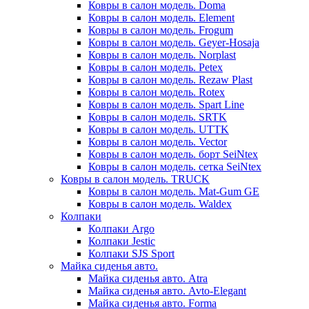
Ковры в салон модель. Doma
Ковры в салон модель. Element
Ковры в салон модель. Frogum
Ковры в салон модель. Geyer-Hosaja
Ковры в салон модель. Norplast
Ковры в салон модель. Petex
Ковры в салон модель. Rezaw Plast
Ковры в салон модель. Rotex
Ковры в салон модель. Spart Line
Ковры в салон модель. SRTK
Ковры в салон модель. UTTK
Ковры в салон модель. Vector
Ковры в салон модель. борт SeiNtex
Ковры в салон модель. сетка SeiNtex
Ковры в салон модель. TRUCK
Ковры в салон модель. Mat-Gum GE
Ковры в салон модель. Waldex
Колпаки
Колпаки Argo
Колпаки Jestic
Колпаки SJS Sport
Майка сиденья авто.
Майка сиденья авто. Atra
Майка сиденья авто. Avto-Elegant
Майка сиденья авто. Forma