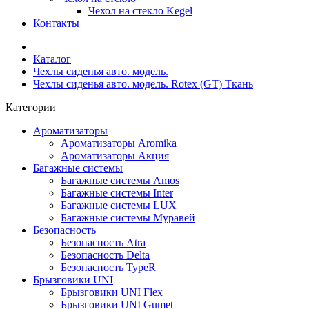
Чехол на стекло Kegel
Контакты
Каталог
Чехлы сиденья авто. модель.
Чехлы сиденья авто. модель. Rotex (GT) Ткань
Категории
Ароматизаторы
Ароматизаторы Aromika
Ароматизаторы Акция
Багажные системы
Багажные системы Amos
Багажные системы Inter
Багажные системы LUX
Багажные системы Муравей
Безопасность
Безопасность Atra
Безопасность Delta
Безопасность TypeR
Брызговики UNI
Брызговики UNI Flex
Брызговики UNI Gumet