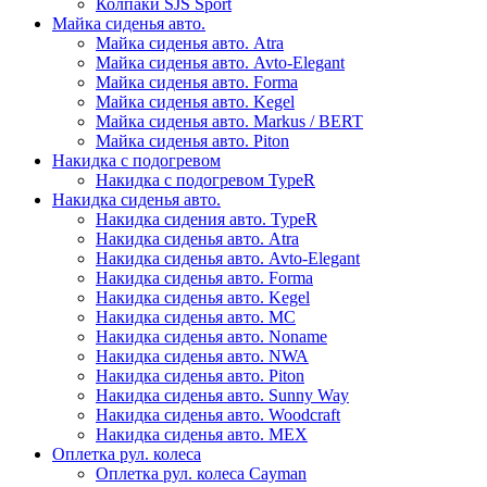
Колпаки SJS Sport
Майка сиденья авто.
Майка сиденья авто. Atra
Майка сиденья авто. Avto-Elegant
Майка сиденья авто. Forma
Майка сиденья авто. Kegel
Майка сиденья авто. Markus / BERT
Майка сиденья авто. Piton
Накидка с подогревом
Накидка с подогревом TypeR
Накидка сиденья авто.
Накидка сидения авто. TypeR
Накидка сиденья авто. Atra
Накидка сиденья авто. Avto-Elegant
Накидка сиденья авто. Forma
Накидка сиденья авто. Kegel
Накидка сиденья авто. MC
Накидка сиденья авто. Noname
Накидка сиденья авто. NWA
Накидка сиденья авто. Piton
Накидка сиденья авто. Sunny Way
Накидка сиденья авто. Woodcraft
Накидка сиденья авто. МЕХ
Оплетка рул. колеса
Оплетка рул. колеса Cayman