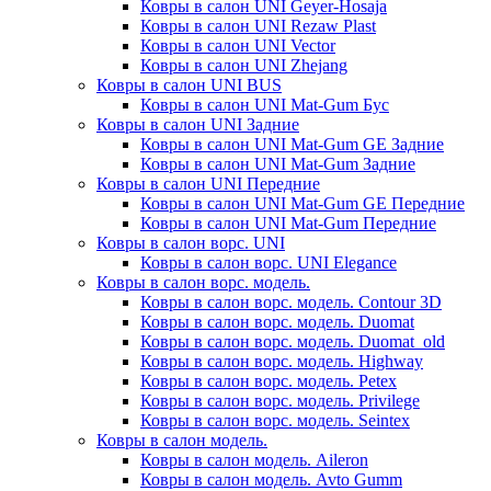
Ковры в салон UNI Geyer-Hosaja
Ковры в салон UNI Rezaw Plast
Ковры в салон UNI Vector
Ковры в салон UNI Zhejang
Ковры в салон UNI BUS
Ковры в салон UNI Mat-Gum Бус
Ковры в салон UNI Задние
Ковры в салон UNI Mat-Gum GE Задние
Ковры в салон UNI Mat-Gum Задние
Ковры в салон UNI Передние
Ковры в салон UNI Mat-Gum GE Передние
Ковры в салон UNI Mat-Gum Передние
Ковры в салон ворс. UNI
Ковры в салон ворс. UNI Elegance
Ковры в салон ворс. модель.
Ковры в салон ворс. модель. Contour 3D
Ковры в салон ворс. модель. Duomat
Ковры в салон ворс. модель. Duomat_old
Ковры в салон ворс. модель. Highway
Ковры в салон ворс. модель. Petex
Ковры в салон ворс. модель. Privilege
Ковры в салон ворс. модель. Seintex
Ковры в салон модель.
Ковры в салон модель. Aileron
Ковры в салон модель. Avto Gumm