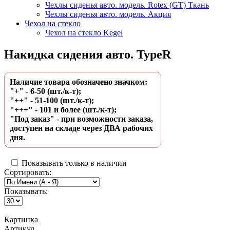
Чехлы сиденья авто. модель. Rotex (GT) Ткань
Чехлы сиденья авто. модель. Акция
Чехол на стекло
Чехол на стекло Kegel
Накидка сидения авто. TypeR
Наличие товара обозначено значком:
"+" - 6-50 (шт./к-т);
"++" - 51-100 (шт./к-т);
"+++" - 101 и более (шт./к-т);
"Под заказ" - при возможности заказа,
доступен на складе через ДВА рабочих
дня.
Показывать только в наличии
Сортировать:
Показывать:
Картинка
Артикул