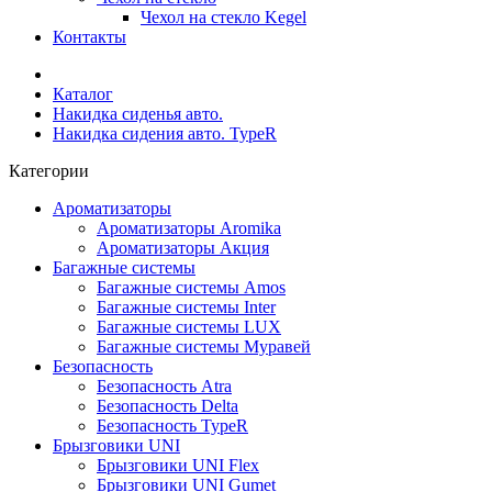
Чехол на стекло Kegel
Контакты
Каталог
Накидка сиденья авто.
Накидка сидения авто. TypeR
Категории
Ароматизаторы
Ароматизаторы Aromika
Ароматизаторы Акция
Багажные системы
Багажные системы Amos
Багажные системы Inter
Багажные системы LUX
Багажные системы Муравей
Безопасность
Безопасность Atra
Безопасность Delta
Безопасность TypeR
Брызговики UNI
Брызговики UNI Flex
Брызговики UNI Gumet