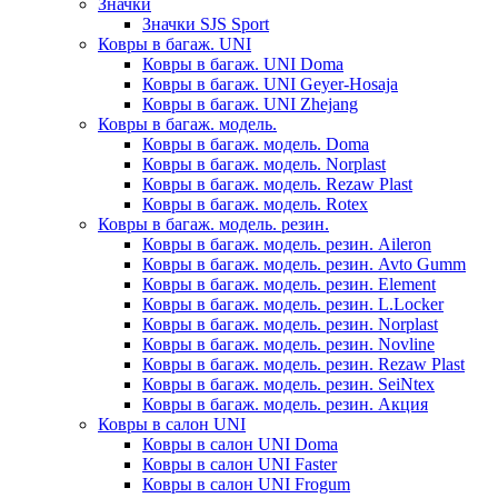
Значки
Значки SJS Sport
Ковры в багаж. UNI
Ковры в багаж. UNI Doma
Ковры в багаж. UNI Geyer-Hosaja
Ковры в багаж. UNI Zhejang
Ковры в багаж. модель.
Ковры в багаж. модель. Doma
Ковры в багаж. модель. Norplast
Ковры в багаж. модель. Rezaw Plast
Ковры в багаж. модель. Rotex
Ковры в багаж. модель. резин.
Ковры в багаж. модель. резин. Aileron
Ковры в багаж. модель. резин. Avto Gumm
Ковры в багаж. модель. резин. Element
Ковры в багаж. модель. резин. L.Locker
Ковры в багаж. модель. резин. Norplast
Ковры в багаж. модель. резин. Novline
Ковры в багаж. модель. резин. Rezaw Plast
Ковры в багаж. модель. резин. SeiNtex
Ковры в багаж. модель. резин. Акция
Ковры в салон UNI
Ковры в салон UNI Doma
Ковры в салон UNI Faster
Ковры в салон UNI Frogum