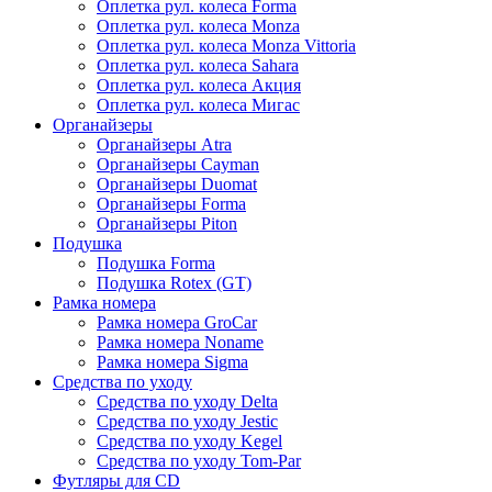
Оплетка рул. колеса Forma
Оплетка рул. колеса Monza
Оплетка рул. колеса Monza Vittoria
Оплетка рул. колеса Sahara
Оплетка рул. колеса Акция
Оплетка рул. колеса Мигас
Органайзеры
Органайзеры Atra
Органайзеры Cayman
Органайзеры Duomat
Органайзеры Forma
Органайзеры Piton
Подушка
Подушка Forma
Подушка Rotex (GT)
Рамка номера
Рамка номера GroCar
Рамка номера Noname
Рамка номера Sigma
Средства по уходу
Средства по уходу Delta
Средства по уходу Jestic
Средства по уходу Kegel
Средства по уходу Tom-Par
Футляры для CD