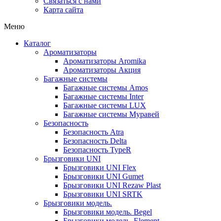
Связаться с нами
Карта сайта
Меню
Каталог
Ароматизаторы
Ароматизаторы Aromika
Ароматизаторы Акция
Багажные системы
Багажные системы Amos
Багажные системы Inter
Багажные системы LUX
Багажные системы Муравей
Безопасность
Безопасность Atra
Безопасность Delta
Безопасность TypeR
Брызговики UNI
Брызговики UNI Flex
Брызговики UNI Gumet
Брызговики UNI Rezaw Plast
Брызговики UNI SRTK
Брызговики модель.
Брызговики модель. Begel
Брызговики модель. Element