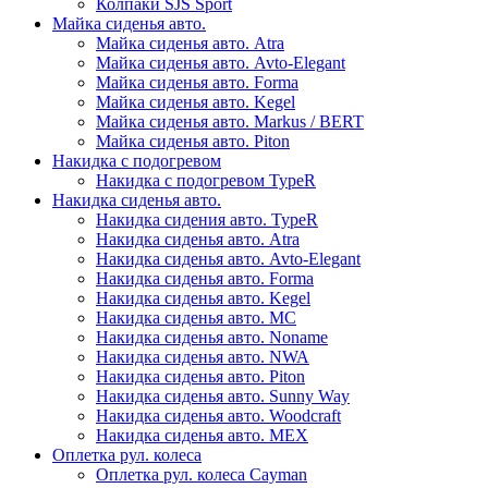
Колпаки SJS Sport
Майка сиденья авто.
Майка сиденья авто. Atra
Майка сиденья авто. Avto-Elegant
Майка сиденья авто. Forma
Майка сиденья авто. Kegel
Майка сиденья авто. Markus / BERT
Майка сиденья авто. Piton
Накидка с подогревом
Накидка с подогревом TypeR
Накидка сиденья авто.
Накидка сидения авто. TypeR
Накидка сиденья авто. Atra
Накидка сиденья авто. Avto-Elegant
Накидка сиденья авто. Forma
Накидка сиденья авто. Kegel
Накидка сиденья авто. MC
Накидка сиденья авто. Noname
Накидка сиденья авто. NWA
Накидка сиденья авто. Piton
Накидка сиденья авто. Sunny Way
Накидка сиденья авто. Woodcraft
Накидка сиденья авто. МЕХ
Оплетка рул. колеса
Оплетка рул. колеса Cayman