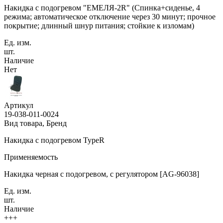
Накидка с подогревом "ЕМЕЛЯ-2R" (Спинка+сиденье, 4
режима; автоматическое отключение через 30 минут; прочное
покрытие; длинный шнур питания; стойкие к изломам)
Ед. изм.
шт.
Наличие
Нет
Артикул
19-038-011-0024
Вид товара, Бренд
Накидка с подогревом TypeR
Применяемость
Накидка черная с подогревом, с регулятором [AG-96038]
Ед. изм.
шт.
Наличие
+++