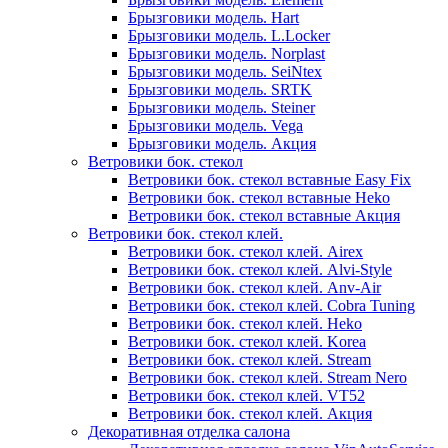
Брызговики модель. Hart
Брызговики модель. L.Locker
Брызговики модель. Norplast
Брызговики модель. SeiNtex
Брызговики модель. SRTK
Брызговики модель. Steiner
Брызговики модель. Vega
Брызговики модель. Акция
Ветровики бок. стекол
Ветровики бок. стекол вставные Easy Fix
Ветровики бок. стекол вставные Heko
Ветровики бок. стекол вставные Акция
Ветровики бок. стекол клей.
Ветровики бок. стекол клей. Airex
Ветровики бок. стекол клей. Alvi-Style
Ветровики бок. стекол клей. Anv-Air
Ветровики бок. стекол клей. Cobra Tuning
Ветровики бок. стекол клей. Heko
Ветровики бок. стекол клей. Korea
Ветровики бок. стекол клей. Stream
Ветровики бок. стекол клей. Stream Nero
Ветровики бок. стекол клей. VT52
Ветровики бок. стекол клей. Акция
Декоративная отделка салона