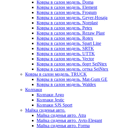
Ковры в салон модель. Doma
Ковры в салон модель. Element
Ковры в салон модель. Frogum
Ковры в салон модель. Geyer-Hosaja
Ковры в салон модель. Norplast
Ковры в салон модель. Petex
Ковры в салон модель. Rezaw Plast
Ковры в салон модель. Rotex
Ковры в салон модель. Spart Line
Ковры в салон модель. SRTK
Ковры в салон модель. UTTK
Ковры в салон модель. Vector
Ковры в салон модель. борт SeiNtex
Ковры в салон модель. сетка SeiNtex
Ковры в салон модель. TRUCK
Ковры в салон модель. Mat-Gum GE
Ковры в салон модель. Waldex
Колпаки
Колпаки Argo
Колпаки Jestic
Колпаки SJS Sport
Майка сиденья авто.
Майка сиденья авто. Atra
Майка сиденья авто. Avto-Elegant
Майка сиденья авто. Forma