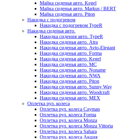
Майка сиденья авто. Kegel
Майка сиденья авто. Markus / BERT
Майка сиденья авто. Piton
Накидка с подогревом
Накидка с подогревом TypeR
Накидка сиденья авто.
Накидка сидения авто. TypeR
Накидка сиденья авто. Atra
Накидка сиденья авто. Avto-Elegant
Накидка сиденья авто. Forma
Накидка сиденья авто. Kegel
Накидка сиденья авто. MC
Накидка сиденья авто. Noname
Накидка сиденья авто. NWA
Накидка сиденья авто. Piton
Накидка сиденья авто. Sunny Way
Накидка сиденья авто. Woodcraft
Накидка сиденья авто. МЕХ
Оплетка рул. колеса
Оплетка рул. колеса Cayman
Оплетка рул. колеса Forma
Оплетка рул. колеса Monza
Оплетка рул. колеса Monza Vittoria
Оплетка рул. колеса Sahara
Оплетка рул. колеса Акция