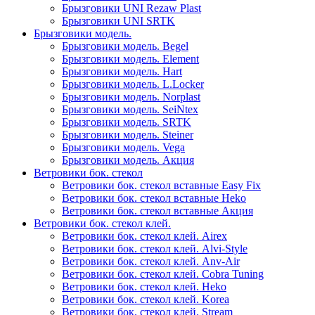
Брызговики UNI Rezaw Plast
Брызговики UNI SRTK
Брызговики модель.
Брызговики модель. Begel
Брызговики модель. Element
Брызговики модель. Hart
Брызговики модель. L.Locker
Брызговики модель. Norplast
Брызговики модель. SeiNtex
Брызговики модель. SRTK
Брызговики модель. Steiner
Брызговики модель. Vega
Брызговики модель. Акция
Ветровики бок. стекол
Ветровики бок. стекол вставные Easy Fix
Ветровики бок. стекол вставные Heko
Ветровики бок. стекол вставные Акция
Ветровики бок. стекол клей.
Ветровики бок. стекол клей. Airex
Ветровики бок. стекол клей. Alvi-Style
Ветровики бок. стекол клей. Anv-Air
Ветровики бок. стекол клей. Cobra Tuning
Ветровики бок. стекол клей. Heko
Ветровики бок. стекол клей. Korea
Ветровики бок. стекол клей. Stream