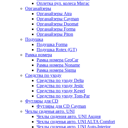
Оплетка рул. колеса Мигас
Органайзеры
Органайзеры Atra
Органайзеры Cayman
Органайзеры Duomat
Органайзеры Forma
Органайзеры Piton
Подушка
Подушка Forma
Подушка Rotex (GT)
Рамка номера
Рамка номера GroCar
Рамка номера Noname
Рамка номера Sigma
Средства по уходу
Средства по уходу Delta
Средства по уходу Jestic
Средства по уходу Kegel
Средства по уходу Tom-Par
Футляры для CD
Футляры для CD Cayman
Чехлы сиденья авто. UNI
Чехлы сидения авто. UNI Акция
Чехлы сиденья авто. UNI ALTA Comfort
Чехлы сиденья авто. UNI Auto-Interior