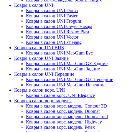
Ковры в салон UNI
Ковры в салон UNI Doma
Ковры в салон UNI Faster
Ковры в салон UNI Frogum
Ковры в салон UNI Geyer-Hosaja
Ковры в салон UNI Rezaw Plast
Ковры в салон UNI Vector
Ковры в салон UNI Zhejang
Ковры в салон UNI BUS
Ковры в салон UNI Mat-Gum Бус
Ковры в салон UNI Задние
Ковры в салон UNI Mat-Gum GE Задние
Ковры в салон UNI Mat-Gum Задние
Ковры в салон UNI Передние
Ковры в салон UNI Mat-Gum GE Передние
Ковры в салон UNI Mat-Gum Передние
Ковры в салон ворс. UNI
Ковры в салон ворс. UNI Elegance
Ковры в салон ворс. модель.
Ковры в салон ворс. модель. Contour 3D
Ковры в салон ворс. модель. Duomat
Ковры в салон ворс. модель. Duomat_old
Ковры в салон ворс. модель. Highway
Ковры в салон ворс. модель. Petex