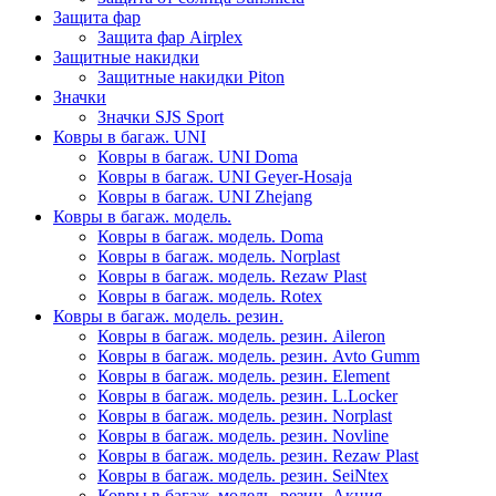
Защита фар
Защита фар Airplex
Защитные накидки
Защитные накидки Piton
Значки
Значки SJS Sport
Ковры в багаж. UNI
Ковры в багаж. UNI Doma
Ковры в багаж. UNI Geyer-Hosaja
Ковры в багаж. UNI Zhejang
Ковры в багаж. модель.
Ковры в багаж. модель. Doma
Ковры в багаж. модель. Norplast
Ковры в багаж. модель. Rezaw Plast
Ковры в багаж. модель. Rotex
Ковры в багаж. модель. резин.
Ковры в багаж. модель. резин. Aileron
Ковры в багаж. модель. резин. Avto Gumm
Ковры в багаж. модель. резин. Element
Ковры в багаж. модель. резин. L.Locker
Ковры в багаж. модель. резин. Norplast
Ковры в багаж. модель. резин. Novline
Ковры в багаж. модель. резин. Rezaw Plast
Ковры в багаж. модель. резин. SeiNtex
Ковры в багаж. модель. резин. Акция