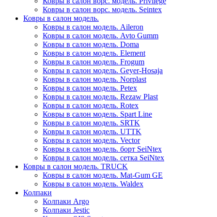
Ковры в салон ворс. модель. Privilege
Ковры в салон ворс. модель. Seintex
Ковры в салон модель.
Ковры в салон модель. Aileron
Ковры в салон модель. Avto Gumm
Ковры в салон модель. Doma
Ковры в салон модель. Element
Ковры в салон модель. Frogum
Ковры в салон модель. Geyer-Hosaja
Ковры в салон модель. Norplast
Ковры в салон модель. Petex
Ковры в салон модель. Rezaw Plast
Ковры в салон модель. Rotex
Ковры в салон модель. Spart Line
Ковры в салон модель. SRTK
Ковры в салон модель. UTTK
Ковры в салон модель. Vector
Ковры в салон модель. борт SeiNtex
Ковры в салон модель. сетка SeiNtex
Ковры в салон модель. TRUCK
Ковры в салон модель. Mat-Gum GE
Ковры в салон модель. Waldex
Колпаки
Колпаки Argo
Колпаки Jestic