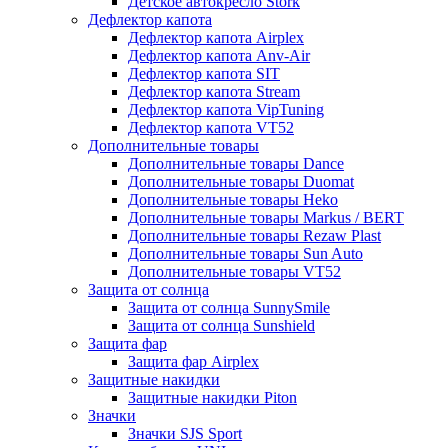
Детское автокресло Stork
Дефлектор капота
Дефлектор капота Airplex
Дефлектор капота Anv-Air
Дефлектор капота SIT
Дефлектор капота Stream
Дефлектор капота VipTuning
Дефлектор капота VT52
Дополнительные товары
Дополнительные товары Dance
Дополнительные товары Duomat
Дополнительные товары Heko
Дополнительные товары Markus / BERT
Дополнительные товары Rezaw Plast
Дополнительные товары Sun Auto
Дополнительные товары VT52
Защита от солнца
Защита от солнца SunnySmile
Защита от солнца Sunshield
Защита фар
Защита фар Airplex
Защитные накидки
Защитные накидки Piton
Значки
Значки SJS Sport