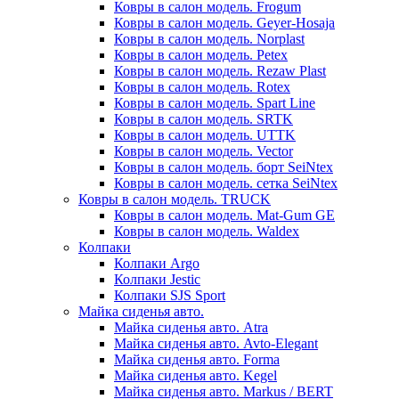
Ковры в салон модель. Frogum
Ковры в салон модель. Geyer-Hosaja
Ковры в салон модель. Norplast
Ковры в салон модель. Petex
Ковры в салон модель. Rezaw Plast
Ковры в салон модель. Rotex
Ковры в салон модель. Spart Line
Ковры в салон модель. SRTK
Ковры в салон модель. UTTK
Ковры в салон модель. Vector
Ковры в салон модель. борт SeiNtex
Ковры в салон модель. сетка SeiNtex
Ковры в салон модель. TRUCK
Ковры в салон модель. Mat-Gum GE
Ковры в салон модель. Waldex
Колпаки
Колпаки Argo
Колпаки Jestic
Колпаки SJS Sport
Майка сиденья авто.
Майка сиденья авто. Atra
Майка сиденья авто. Avto-Elegant
Майка сиденья авто. Forma
Майка сиденья авто. Kegel
Майка сиденья авто. Markus / BERT