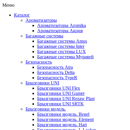
Меню
Каталог
Ароматизаторы
Ароматизаторы Aromika
Ароматизаторы Акция
Багажные системы
Багажные системы Amos
Багажные системы Inter
Багажные системы LUX
Багажные системы Муравей
Безопасность
Безопасность Atra
Безопасность Delta
Безопасность TypeR
Брызговики UNI
Брызговики UNI Flex
Брызговики UNI Gumet
Брызговики UNI Rezaw Plast
Брызговики UNI SRTK
Брызговики модель.
Брызговики модель. Begel
Брызговики модель. Element
Брызговики модель. Hart
Брызговики модель. L.Locker