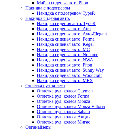
Майка сиденья авто. Piton
Накидка с подогревом
Накидка с подогревом TypeR
Накидка сиденья авто.
Накидка сидения авто. TypeR
Накидка сиденья авто. Atra
Накидка сиденья авто. Avto-Elegant
Накидка сиденья авто. Forma
Накидка сиденья авто. Kegel
Накидка сиденья авто. MC
Накидка сиденья авто. Noname
Накидка сиденья авто. NWA
Накидка сиденья авто. Piton
Накидка сиденья авто. Sunny Way
Накидка сиденья авто. Woodcraft
Накидка сиденья авто. МЕХ
Оплетка рул. колеса
Оплетка рул. колеса Cayman
Оплетка рул. колеса Forma
Оплетка рул. колеса Monza
Оплетка рул. колеса Monza Vittoria
Оплетка рул. колеса Sahara
Оплетка рул. колеса Акция
Оплетка рул. колеса Мигас
Органайзеры