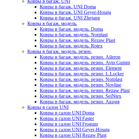
Ковры в багаж. UNI
Ковры в багаж. UNI Doma
Ковры в багаж. UNI Geyer-Hosaja
Ковры в багаж. UNI Zhejang
Ковры в багаж. модель.
Ковры в багаж. модель. Doma
Ковры в багаж. модель. Norplast
Ковры в багаж. модель. Rezaw Plast
Ковры в багаж. модель. Rotex
Ковры в багаж. модель. резин.
Ковры в багаж. модель. резин. Aileron
Ковры в багаж. модель. резин. Avto Gumm
Ковры в багаж. модель. резин. Element
Ковры в багаж. модель. резин. L.Locker
Ковры в багаж. модель. резин. Norplast
Ковры в багаж. модель. резин. Novline
Ковры в багаж. модель. резин. Rezaw Plast
Ковры в багаж. модель. резин. SeiNtex
Ковры в багаж. модель. резин. Акция
Ковры в салон UNI
Ковры в салон UNI Doma
Ковры в салон UNI Faster
Ковры в салон UNI Frogum
Ковры в салон UNI Geyer-Hosaja
Ковры в салон UNI Rezaw Plast