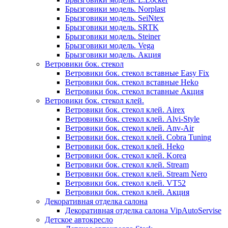
Брызговики модель. Norplast
Брызговики модель. SeiNtex
Брызговики модель. SRTK
Брызговики модель. Steiner
Брызговики модель. Vega
Брызговики модель. Акция
Ветровики бок. стекол
Ветровики бок. стекол вставные Easy Fix
Ветровики бок. стекол вставные Heko
Ветровики бок. стекол вставные Акция
Ветровики бок. стекол клей.
Ветровики бок. стекол клей. Airex
Ветровики бок. стекол клей. Alvi-Style
Ветровики бок. стекол клей. Anv-Air
Ветровики бок. стекол клей. Cobra Tuning
Ветровики бок. стекол клей. Heko
Ветровики бок. стекол клей. Korea
Ветровики бок. стекол клей. Stream
Ветровики бок. стекол клей. Stream Nero
Ветровики бок. стекол клей. VT52
Ветровики бок. стекол клей. Акция
Декоративная отделка салона
Декоративная отделка салона VipAutoServise
Детское автокресло