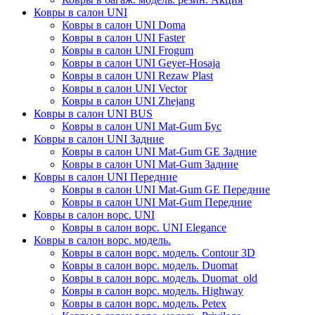
Ковры в салон UNI
Ковры в салон UNI Doma
Ковры в салон UNI Faster
Ковры в салон UNI Frogum
Ковры в салон UNI Geyer-Hosaja
Ковры в салон UNI Rezaw Plast
Ковры в салон UNI Vector
Ковры в салон UNI Zhejang
Ковры в салон UNI BUS
Ковры в салон UNI Mat-Gum Бус
Ковры в салон UNI Задние
Ковры в салон UNI Mat-Gum GE Задние
Ковры в салон UNI Mat-Gum Задние
Ковры в салон UNI Передние
Ковры в салон UNI Mat-Gum GE Передние
Ковры в салон UNI Mat-Gum Передние
Ковры в салон ворс. UNI
Ковры в салон ворс. UNI Elegance
Ковры в салон ворс. модель.
Ковры в салон ворс. модель. Contour 3D
Ковры в салон ворс. модель. Duomat
Ковры в салон ворс. модель. Duomat_old
Ковры в салон ворс. модель. Highway
Ковры в салон ворс. модель. Petex