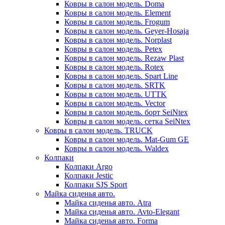
Ковры в салон модель. Doma
Ковры в салон модель. Element
Ковры в салон модель. Frogum
Ковры в салон модель. Geyer-Hosaja
Ковры в салон модель. Norplast
Ковры в салон модель. Petex
Ковры в салон модель. Rezaw Plast
Ковры в салон модель. Rotex
Ковры в салон модель. Spart Line
Ковры в салон модель. SRTK
Ковры в салон модель. UTTK
Ковры в салон модель. Vector
Ковры в салон модель. борт SeiNtex
Ковры в салон модель. сетка SeiNtex
Ковры в салон модель. TRUCK
Ковры в салон модель. Mat-Gum GE
Ковры в салон модель. Waldex
Колпаки
Колпаки Argo
Колпаки Jestic
Колпаки SJS Sport
Майка сиденья авто.
Майка сиденья авто. Atra
Майка сиденья авто. Avto-Elegant
Майка сиденья авто. Forma