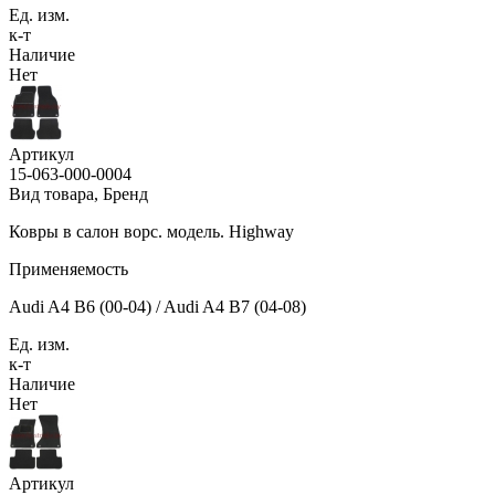
Ед. изм.
к-т
Наличие
Нет
Артикул
15-063-000-0004
Вид товара, Бренд
Ковры в салон ворс. модель. Highway
Применяемость
Audi A4 B6 (00-04) / Audi A4 B7 (04-08)
Ед. изм.
к-т
Наличие
Нет
Артикул