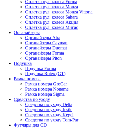
Оплетка рул. колеса Forma
Оплетка рул. колеса Monza
Оплетка рул. колеса Monza Vittoria
Оплетка рул. колеса Sahara
Оплетка рул. колеса Акция
Оплетка рул. колеса Мигас
Органайзеры
Органайзеры Atra
Органайзеры Cayman
Органайзеры Duomat
Органайзеры Forma
Органайзеры Piton
Подушка
Подушка Forma
Подушка Rotex (GT)
Рамка номера
Рамка номера GroCar
Рамка номера Noname
Рамка номера Sigma
Средства по уходу
Средства по уходу Delta
Средства по уходу Jestic
Средства по уходу Kegel
Средства по уходу Tom-Par
Футляры для CD