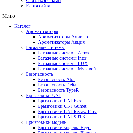
Связаться с нами
Карта сайта
Меню
Каталог
Ароматизаторы
Ароматизаторы Aromika
Ароматизаторы Акция
Багажные системы
Багажные системы Amos
Багажные системы Inter
Багажные системы LUX
Багажные системы Муравей
Безопасность
Безопасность Atra
Безопасность Delta
Безопасность TypeR
Брызговики UNI
Брызговики UNI Flex
Брызговики UNI Gumet
Брызговики UNI Rezaw Plast
Брызговики UNI SRTK
Брызговики модель.
Брызговики модель. Begel
Брызговики модель. Element