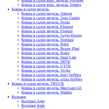
Ковры в салон ворс. модель. Privilege
Ковры в салон ворс. модель. Seintex
Ковры в салон модель.
Ковры в салон модель. Aileron
Ковры в салон модель. Avto Gumm
Ковры в салон модель. Doma
Ковры в салон модель. Element
Ковры в салон модель. Frogum
Ковры в салон модель. Geyer-Hosaja
Ковры в салон модель. Norplast
Ковры в салон модель. Petex
Ковры в салон модель. Rezaw Plast
Ковры в салон модель. Rotex
Ковры в салон модель. Spart Line
Ковры в салон модель. SRTK
Ковры в салон модель. UTTK
Ковры в салон модель. Vector
Ковры в салон модель. борт SeiNtex
Ковры в салон модель. сетка SeiNtex
Ковры в салон модель. TRUCK
Ковры в салон модель. Mat-Gum GE
Ковры в салон модель. Waldex
Колпаки
Колпаки Argo
Колпаки Jestic