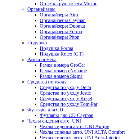
Оплетка рул. колеса Мигас
Органайзеры
Органайзеры Atra
Органайзеры Cayman
Органайзеры Duomat
Органайзеры Forma
Органайзеры Piton
Подушка
Подушка Forma
Подушка Rotex (GT)
Рамка номера
Рамка номера GroCar
Рамка номера Noname
Рамка номера Sigma
Средства по уходу
Средства по уходу Delta
Средства по уходу Jestic
Средства по уходу Kegel
Средства по уходу Tom-Par
Футляры для CD
Футляры для CD Cayman
Чехлы сиденья авто. UNI
Чехлы сидения авто. UNI Акция
Чехлы сиденья авто. UNI ALTA Comfort
Чехлы сиденья авто. UNI Auto-Interior