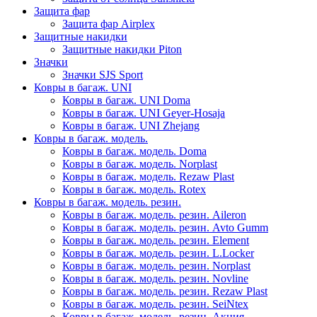
Защита фар
Защита фар Airplex
Защитные накидки
Защитные накидки Piton
Значки
Значки SJS Sport
Ковры в багаж. UNI
Ковры в багаж. UNI Doma
Ковры в багаж. UNI Geyer-Hosaja
Ковры в багаж. UNI Zhejang
Ковры в багаж. модель.
Ковры в багаж. модель. Doma
Ковры в багаж. модель. Norplast
Ковры в багаж. модель. Rezaw Plast
Ковры в багаж. модель. Rotex
Ковры в багаж. модель. резин.
Ковры в багаж. модель. резин. Aileron
Ковры в багаж. модель. резин. Avto Gumm
Ковры в багаж. модель. резин. Element
Ковры в багаж. модель. резин. L.Locker
Ковры в багаж. модель. резин. Norplast
Ковры в багаж. модель. резин. Novline
Ковры в багаж. модель. резин. Rezaw Plast
Ковры в багаж. модель. резин. SeiNtex
Ковры в багаж. модель. резин. Акция