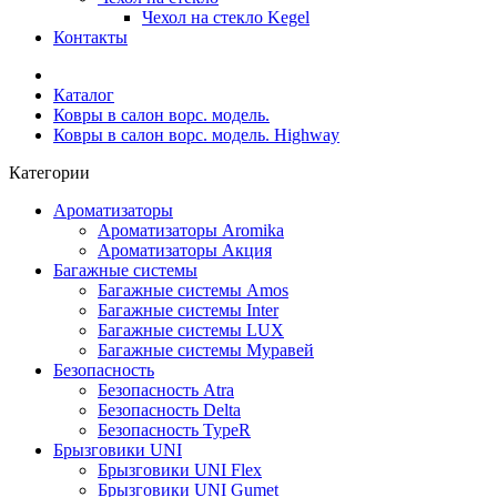
Чехол на стекло Kegel
Контакты
Каталог
Ковры в салон ворс. модель.
Ковры в салон ворс. модель. Highway
Категории
Ароматизаторы
Ароматизаторы Aromika
Ароматизаторы Акция
Багажные системы
Багажные системы Amos
Багажные системы Inter
Багажные системы LUX
Багажные системы Муравей
Безопасность
Безопасность Atra
Безопасность Delta
Безопасность TypeR
Брызговики UNI
Брызговики UNI Flex
Брызговики UNI Gumet