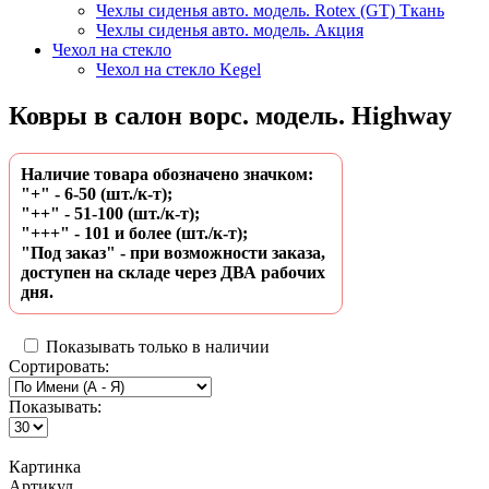
Чехлы сиденья авто. модель. Rotex (GT) Ткань
Чехлы сиденья авто. модель. Акция
Чехол на стекло
Чехол на стекло Kegel
Ковры в салон ворс. модель. Highway
Наличие товара обозначено значком:
"+" - 6-50 (шт./к-т);
"++" - 51-100 (шт./к-т);
"+++" - 101 и более (шт./к-т);
"Под заказ" - при возможности заказа,
доступен на складе через ДВА рабочих
дня.
Показывать только в наличии
Сортировать:
Показывать:
Картинка
Артикул