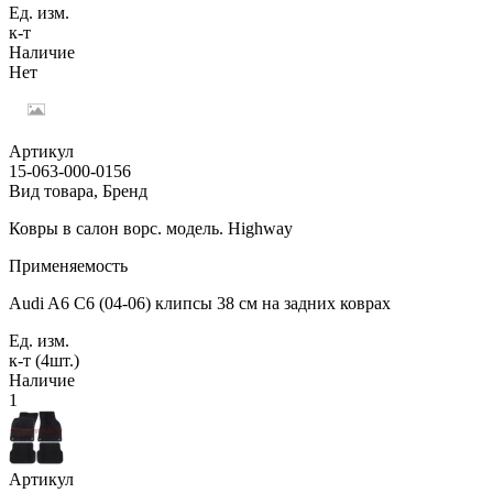
Ед. изм.
к-т
Наличие
Нет
Артикул
15-063-000-0156
Вид товара, Бренд
Ковры в салон ворс. модель. Highway
Применяемость
Audi A6 C6 (04-06) клипсы 38 см на задних коврах
Ед. изм.
к-т (4шт.)
Наличие
1
Артикул