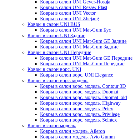
Ковры в салон UNI Geyer-Hosaja
Ковры в салон UNI Rezaw Plast
Ковры в салон UNI Vector
Ковры в салон UNI Zhejang
Ковры в салон UNI BUS
Ковры в салон UNI Mat-Gum Бус
Ковры в салон UNI Задние
Ковры в салон UNI Mat-Gum GE Задние
Ковры в салон UNI Mat-Gum Задние
Ковры в салон UNI Передние
Ковры в салон UNI Mat-Gum GE Передние
Ковры в салон UNI Mat-Gum Передние
Ковры в салон ворс. UNI
Ковры в салон ворс. UNI Elegance
Ковры в салон ворс. модель.
Ковры в салон ворс. модель. Contour 3D
Ковры в салон ворс. модель. Duomat
Ковры в салон ворс. модель. Duomat_old
Ковры в салон ворс. модель. Highway
Ковры в салон ворс. модель. Petex
Ковры в салон ворс. модель. Privilege
Ковры в салон ворс. модель. Seintex
Ковры в салон модель.
Ковры в салон модель. Aileron
Ковры в салон модель. Avto Gumm