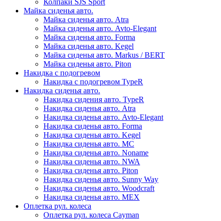
Колпаки SJS Sport
Майка сиденья авто.
Майка сиденья авто. Atra
Майка сиденья авто. Avto-Elegant
Майка сиденья авто. Forma
Майка сиденья авто. Kegel
Майка сиденья авто. Markus / BERT
Майка сиденья авто. Piton
Накидка с подогревом
Накидка с подогревом TypeR
Накидка сиденья авто.
Накидка сидения авто. TypeR
Накидка сиденья авто. Atra
Накидка сиденья авто. Avto-Elegant
Накидка сиденья авто. Forma
Накидка сиденья авто. Kegel
Накидка сиденья авто. MC
Накидка сиденья авто. Noname
Накидка сиденья авто. NWA
Накидка сиденья авто. Piton
Накидка сиденья авто. Sunny Way
Накидка сиденья авто. Woodcraft
Накидка сиденья авто. МЕХ
Оплетка рул. колеса
Оплетка рул. колеса Cayman