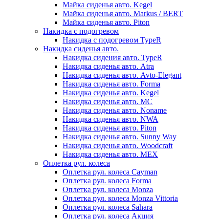
Майка сиденья авто. Kegel
Майка сиденья авто. Markus / BERT
Майка сиденья авто. Piton
Накидка с подогревом
Накидка с подогревом TypeR
Накидка сиденья авто.
Накидка сидения авто. TypeR
Накидка сиденья авто. Atra
Накидка сиденья авто. Avto-Elegant
Накидка сиденья авто. Forma
Накидка сиденья авто. Kegel
Накидка сиденья авто. MC
Накидка сиденья авто. Noname
Накидка сиденья авто. NWA
Накидка сиденья авто. Piton
Накидка сиденья авто. Sunny Way
Накидка сиденья авто. Woodcraft
Накидка сиденья авто. МЕХ
Оплетка рул. колеса
Оплетка рул. колеса Cayman
Оплетка рул. колеса Forma
Оплетка рул. колеса Monza
Оплетка рул. колеса Monza Vittoria
Оплетка рул. колеса Sahara
Оплетка рул. колеса Акция