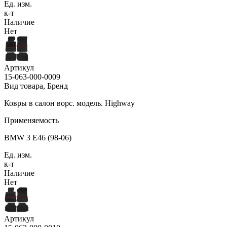
Ед. изм.
к-т
Наличие
Нет
Артикул
15-063-000-0009
Вид товара, Бренд
Ковры в салон ворс. модель. Highway
Применяемость
BMW 3 E46 (98-06)
Ед. изм.
к-т
Наличие
Нет
Артикул