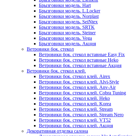
Брызговики модель. Hart
Брызговики модель. L.Locker
Брызговики модель. Norplast
Брызговики модель. SeiNtex
Брызговики модель. SRTK
Брызговики модель. Steiner
Брызговики модель. Vega
Брызговики модель. Акция
Ветровики бок. стекол
Ветровики бок. стекол вставные Easy Fix
Ветровики бок. стекол вставные Heko
Ветровики бок. стекол вставные Акция
Ветровики бок. стекол клей.
Ветровики бок. стекол клей. Airex
Ветровики бок. стекол клей. Alvi-Style
Ветровики бок. стекол клей. Anv-Air
Ветровики бок. стекол клей. Cobra Tuning
Ветровики бок. стекол клей. Heko
Ветровики бок. стекол клей. Korea
Ветровики бок. стекол клей. Stream
Ветровики бок. стекол клей. Stream Nero
Ветровики бок. стекол клей. VT52
Ветровики бок. стекол клей. Акция
Декоративная отделка салона