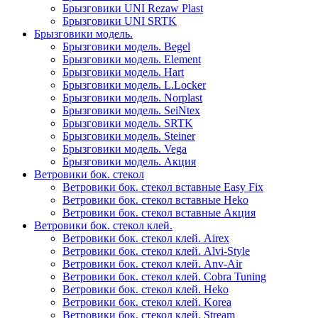
Брызговики UNI Rezaw Plast
Брызговики UNI SRTK
Брызговики модель.
Брызговики модель. Begel
Брызговики модель. Element
Брызговики модель. Hart
Брызговики модель. L.Locker
Брызговики модель. Norplast
Брызговики модель. SeiNtex
Брызговики модель. SRTK
Брызговики модель. Steiner
Брызговики модель. Vega
Брызговики модель. Акция
Ветровики бок. стекол
Ветровики бок. стекол вставные Easy Fix
Ветровики бок. стекол вставные Heko
Ветровики бок. стекол вставные Акция
Ветровики бок. стекол клей.
Ветровики бок. стекол клей. Airex
Ветровики бок. стекол клей. Alvi-Style
Ветровики бок. стекол клей. Anv-Air
Ветровики бок. стекол клей. Cobra Tuning
Ветровики бок. стекол клей. Heko
Ветровики бок. стекол клей. Korea
Ветровики бок. стекол клей. Stream