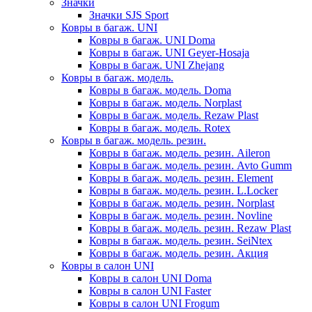
Значки
Значки SJS Sport
Ковры в багаж. UNI
Ковры в багаж. UNI Doma
Ковры в багаж. UNI Geyer-Hosaja
Ковры в багаж. UNI Zhejang
Ковры в багаж. модель.
Ковры в багаж. модель. Doma
Ковры в багаж. модель. Norplast
Ковры в багаж. модель. Rezaw Plast
Ковры в багаж. модель. Rotex
Ковры в багаж. модель. резин.
Ковры в багаж. модель. резин. Aileron
Ковры в багаж. модель. резин. Avto Gumm
Ковры в багаж. модель. резин. Element
Ковры в багаж. модель. резин. L.Locker
Ковры в багаж. модель. резин. Norplast
Ковры в багаж. модель. резин. Novline
Ковры в багаж. модель. резин. Rezaw Plast
Ковры в багаж. модель. резин. SeiNtex
Ковры в багаж. модель. резин. Акция
Ковры в салон UNI
Ковры в салон UNI Doma
Ковры в салон UNI Faster
Ковры в салон UNI Frogum