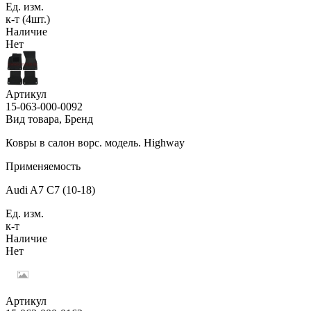
Ед. изм.
к-т (4шт.)
Наличие
Нет
Артикул
15-063-000-0092
Вид товара, Бренд
Ковры в салон ворс. модель. Highway
Применяемость
Audi A7 C7 (10-18)
Ед. изм.
к-т
Наличие
Нет
Артикул