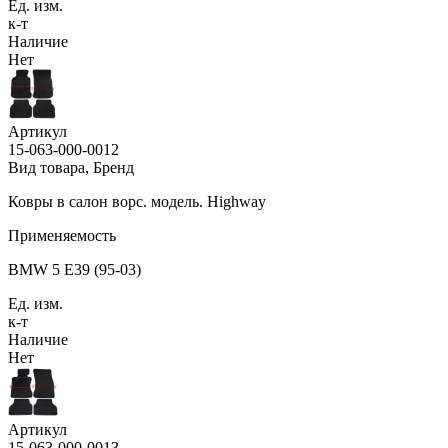
Ед. изм.
к-т
Наличие
Нет
Артикул
15-063-000-0012
Вид товара, Бренд
Ковры в салон ворс. модель. Highway
Применяемость
BMW 5 E39 (95-03)
Ед. изм.
к-т
Наличие
Нет
Артикул
15-063-000-0013