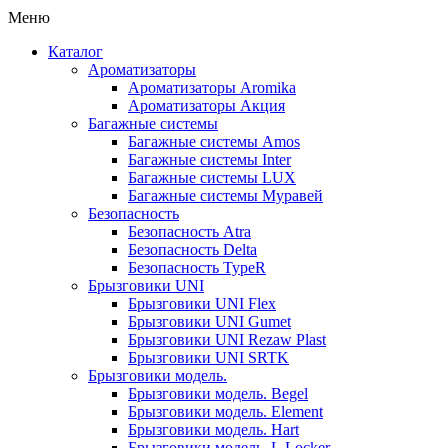
Меню
Каталог
Ароматизаторы
Ароматизаторы Aromika
Ароматизаторы Акция
Багажные системы
Багажные системы Amos
Багажные системы Inter
Багажные системы LUX
Багажные системы Муравей
Безопасность
Безопасность Atra
Безопасность Delta
Безопасность TypeR
Брызговики UNI
Брызговики UNI Flex
Брызговики UNI Gumet
Брызговики UNI Rezaw Plast
Брызговики UNI SRTK
Брызговики модель.
Брызговики модель. Begel
Брызговики модель. Element
Брызговики модель. Hart
Брызговики модель. L.Locker