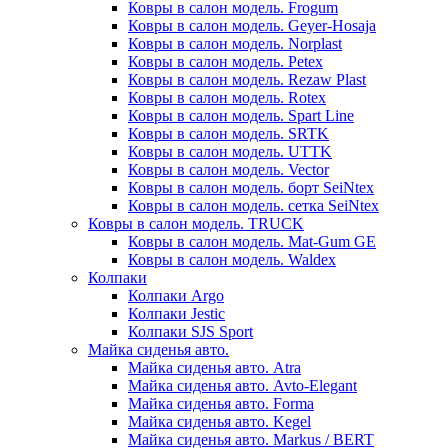
Ковры в салон модель. Frogum
Ковры в салон модель. Geyer-Hosaja
Ковры в салон модель. Norplast
Ковры в салон модель. Petex
Ковры в салон модель. Rezaw Plast
Ковры в салон модель. Rotex
Ковры в салон модель. Spart Line
Ковры в салон модель. SRTK
Ковры в салон модель. UTTK
Ковры в салон модель. Vector
Ковры в салон модель. борт SeiNtex
Ковры в салон модель. сетка SeiNtex
Ковры в салон модель. TRUCK
Ковры в салон модель. Mat-Gum GE
Ковры в салон модель. Waldex
Колпаки
Колпаки Argo
Колпаки Jestic
Колпаки SJS Sport
Майка сиденья авто.
Майка сиденья авто. Atra
Майка сиденья авто. Avto-Elegant
Майка сиденья авто. Forma
Майка сиденья авто. Kegel
Майка сиденья авто. Markus / BERT