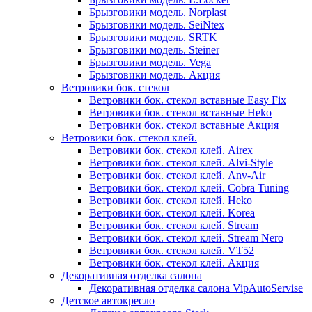
Брызговики модель. Norplast
Брызговики модель. SeiNtex
Брызговики модель. SRTK
Брызговики модель. Steiner
Брызговики модель. Vega
Брызговики модель. Акция
Ветровики бок. стекол
Ветровики бок. стекол вставные Easy Fix
Ветровики бок. стекол вставные Heko
Ветровики бок. стекол вставные Акция
Ветровики бок. стекол клей.
Ветровики бок. стекол клей. Airex
Ветровики бок. стекол клей. Alvi-Style
Ветровики бок. стекол клей. Anv-Air
Ветровики бок. стекол клей. Cobra Tuning
Ветровики бок. стекол клей. Heko
Ветровики бок. стекол клей. Korea
Ветровики бок. стекол клей. Stream
Ветровики бок. стекол клей. Stream Nero
Ветровики бок. стекол клей. VT52
Ветровики бок. стекол клей. Акция
Декоративная отделка салона
Декоративная отделка салона VipAutoServise
Детское автокресло