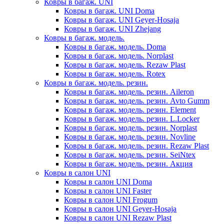
Ковры в багаж. UNI
Ковры в багаж. UNI Doma
Ковры в багаж. UNI Geyer-Hosaja
Ковры в багаж. UNI Zhejang
Ковры в багаж. модель.
Ковры в багаж. модель. Doma
Ковры в багаж. модель. Norplast
Ковры в багаж. модель. Rezaw Plast
Ковры в багаж. модель. Rotex
Ковры в багаж. модель. резин.
Ковры в багаж. модель. резин. Aileron
Ковры в багаж. модель. резин. Avto Gumm
Ковры в багаж. модель. резин. Element
Ковры в багаж. модель. резин. L.Locker
Ковры в багаж. модель. резин. Norplast
Ковры в багаж. модель. резин. Novline
Ковры в багаж. модель. резин. Rezaw Plast
Ковры в багаж. модель. резин. SeiNtex
Ковры в багаж. модель. резин. Акция
Ковры в салон UNI
Ковры в салон UNI Doma
Ковры в салон UNI Faster
Ковры в салон UNI Frogum
Ковры в салон UNI Geyer-Hosaja
Ковры в салон UNI Rezaw Plast