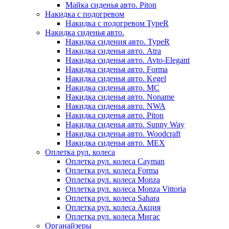
Майка сиденья авто. Piton
Накидка с подогревом
Накидка с подогревом TypeR
Накидка сиденья авто.
Накидка сидения авто. TypeR
Накидка сиденья авто. Atra
Накидка сиденья авто. Avto-Elegant
Накидка сиденья авто. Forma
Накидка сиденья авто. Kegel
Накидка сиденья авто. MC
Накидка сиденья авто. Noname
Накидка сиденья авто. NWA
Накидка сиденья авто. Piton
Накидка сиденья авто. Sunny Way
Накидка сиденья авто. Woodcraft
Накидка сиденья авто. МЕХ
Оплетка рул. колеса
Оплетка рул. колеса Cayman
Оплетка рул. колеса Forma
Оплетка рул. колеса Monza
Оплетка рул. колеса Monza Vittoria
Оплетка рул. колеса Sahara
Оплетка рул. колеса Акция
Оплетка рул. колеса Мигас
Органайзеры