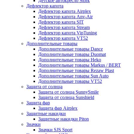
Детское автокресло Stork
Дефлектор капота
Дефлектор капота Airplex
Дефлектор капота Anv-Air
Дефлектор капота SIT
Дефлектор капота Stream
Дефлектор капота VipTuning
Дефлектор капота VT52
Дополнительные товары
Дополнительные товары Dance
Дополнительные товары Duomat
Дополнительные товары Heko
Дополнительные товары Markus / BERT
Дополнительные товары Rezaw Plast
Дополнительные товары Sun Auto
Дополнительные товары VT52
Защита от солнца
Защита от солнца SunnySmile
Защита от солнца Sunshield
Защита фар
Защита фар Airplex
Защитные накидки
Защитные накидки Piton
Значки
Значки SJS Sport