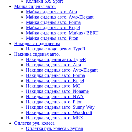
Колпаки SJS Sport
Майка сиденья авто.
Майка сиденья авто. Atra
Майка сиденья авто. Avto-Elegant
Майка сиденья авто. Forma
Майка сиденья авто. Kegel
Майка сиденья авто. Markus / BERT
Майка сиденья авто. Piton
Накидка с подогревом
Накидка с подогревом TypeR
Накидка сиденья авто.
Накидка сидения авто. TypeR
Накидка сиденья авто. Atra
Накидка сиденья авто. Avto-Elegant
Накидка сиденья авто. Forma
Накидка сиденья авто. Kegel
Накидка сиденья авто. MC
Накидка сиденья авто. Noname
Накидка сиденья авто. NWA
Накидка сиденья авто. Piton
Накидка сиденья авто. Sunny Way
Накидка сиденья авто. Woodcraft
Накидка сиденья авто. МЕХ
Оплетка рул. колеса
Оплетка рул. колеса Cayman