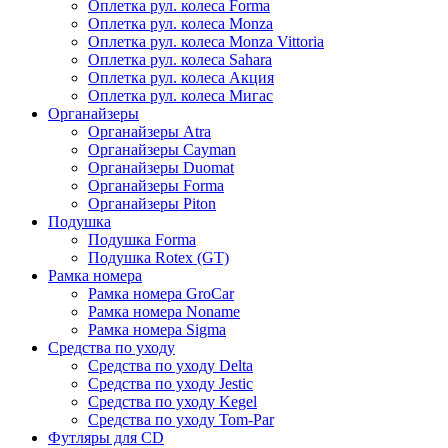
Оплетка рул. колеса Forma
Оплетка рул. колеса Monza
Оплетка рул. колеса Monza Vittoria
Оплетка рул. колеса Sahara
Оплетка рул. колеса Акция
Оплетка рул. колеса Мигас
Органайзеры
Органайзеры Atra
Органайзеры Cayman
Органайзеры Duomat
Органайзеры Forma
Органайзеры Piton
Подушка
Подушка Forma
Подушка Rotex (GT)
Рамка номера
Рамка номера GroCar
Рамка номера Noname
Рамка номера Sigma
Средства по уходу
Средства по уходу Delta
Средства по уходу Jestic
Средства по уходу Kegel
Средства по уходу Tom-Par
Футляры для CD