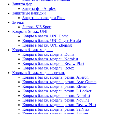
Защита фар
Защита фар Airplex
Защитные накидки
Защитные накидки Piton
Значки
Значки SJS Sport
Ковры в багаж. UNI
Ковры в багаж. UNI Doma
Ковры в багаж. UNI Geyer-Hosaja
Ковры в багаж. UNI Zhejang
Ковры в багаж. модель.
Ковры в багаж. модель. Doma
Ковры в багаж. модель. Norplast
Ковры в багаж. модель. Rezaw Plast
Ковры в багаж. модель. Rotex
Ковры в багаж. модель. резин.
Ковры в багаж. модель. резин. Aileron
Ковры в багаж. модель. резин. Avto Gumm
Ковры в багаж. модель. резин. Element
Ковры в багаж. модель. резин. L.Locker
Ковры в багаж. модель. резин. Norplast
Ковры в багаж. модель. резин. Novline
Ковры в багаж. модель. резин. Rezaw Plast
Ковры в багаж. модель. резин. SeiNtex
Ковры в багаж. модель. резин. Акция