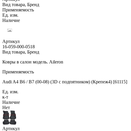
Вид товара, Бренд
Применяемость
Ед. изм.
Наличие
Артикул
16-059-000-0518
Вид товара, Бренд
Ковры в салон модель. Aileron
Применяемость
Audi A4 B6 / B7 (00-08) (3D с подпятником) (Крепеж4) [61115]
Ед. изм.
к-т
Наличие
Нет
Артикул