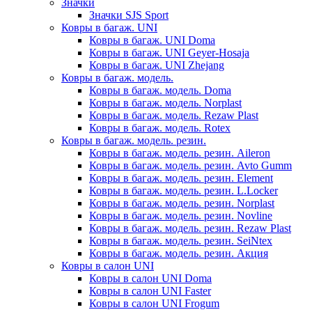
Значки
Значки SJS Sport
Ковры в багаж. UNI
Ковры в багаж. UNI Doma
Ковры в багаж. UNI Geyer-Hosaja
Ковры в багаж. UNI Zhejang
Ковры в багаж. модель.
Ковры в багаж. модель. Doma
Ковры в багаж. модель. Norplast
Ковры в багаж. модель. Rezaw Plast
Ковры в багаж. модель. Rotex
Ковры в багаж. модель. резин.
Ковры в багаж. модель. резин. Aileron
Ковры в багаж. модель. резин. Avto Gumm
Ковры в багаж. модель. резин. Element
Ковры в багаж. модель. резин. L.Locker
Ковры в багаж. модель. резин. Norplast
Ковры в багаж. модель. резин. Novline
Ковры в багаж. модель. резин. Rezaw Plast
Ковры в багаж. модель. резин. SeiNtex
Ковры в багаж. модель. резин. Акция
Ковры в салон UNI
Ковры в салон UNI Doma
Ковры в салон UNI Faster
Ковры в салон UNI Frogum