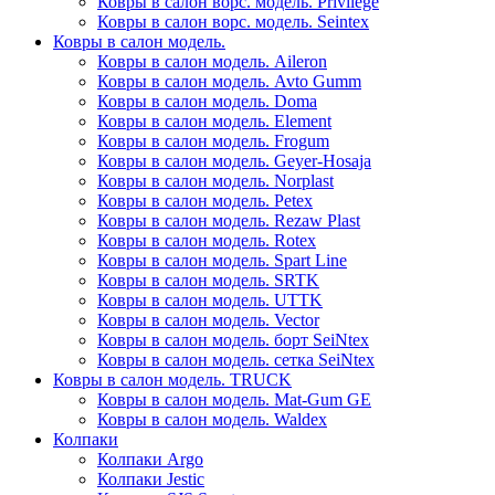
Ковры в салон ворс. модель. Privilege
Ковры в салон ворс. модель. Seintex
Ковры в салон модель.
Ковры в салон модель. Aileron
Ковры в салон модель. Avto Gumm
Ковры в салон модель. Doma
Ковры в салон модель. Element
Ковры в салон модель. Frogum
Ковры в салон модель. Geyer-Hosaja
Ковры в салон модель. Norplast
Ковры в салон модель. Petex
Ковры в салон модель. Rezaw Plast
Ковры в салон модель. Rotex
Ковры в салон модель. Spart Line
Ковры в салон модель. SRTK
Ковры в салон модель. UTTK
Ковры в салон модель. Vector
Ковры в салон модель. борт SeiNtex
Ковры в салон модель. сетка SeiNtex
Ковры в салон модель. TRUCK
Ковры в салон модель. Mat-Gum GE
Ковры в салон модель. Waldex
Колпаки
Колпаки Argo
Колпаки Jestic