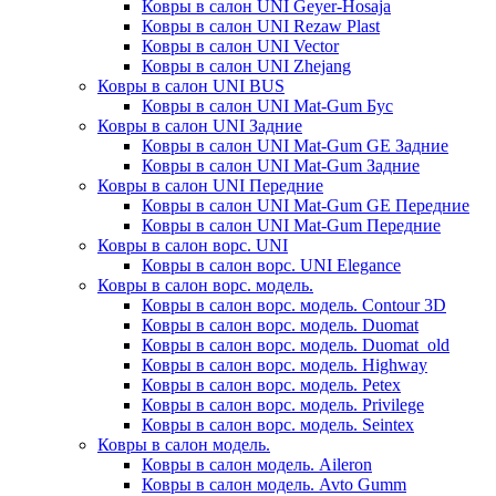
Ковры в салон UNI Geyer-Hosaja
Ковры в салон UNI Rezaw Plast
Ковры в салон UNI Vector
Ковры в салон UNI Zhejang
Ковры в салон UNI BUS
Ковры в салон UNI Mat-Gum Бус
Ковры в салон UNI Задние
Ковры в салон UNI Mat-Gum GE Задние
Ковры в салон UNI Mat-Gum Задние
Ковры в салон UNI Передние
Ковры в салон UNI Mat-Gum GE Передние
Ковры в салон UNI Mat-Gum Передние
Ковры в салон ворс. UNI
Ковры в салон ворс. UNI Elegance
Ковры в салон ворс. модель.
Ковры в салон ворс. модель. Contour 3D
Ковры в салон ворс. модель. Duomat
Ковры в салон ворс. модель. Duomat_old
Ковры в салон ворс. модель. Highway
Ковры в салон ворс. модель. Petex
Ковры в салон ворс. модель. Privilege
Ковры в салон ворс. модель. Seintex
Ковры в салон модель.
Ковры в салон модель. Aileron
Ковры в салон модель. Avto Gumm