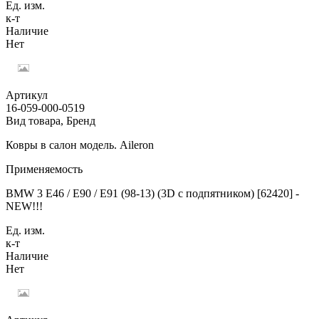
Ед. изм.
к-т
Наличие
Нет
Артикул
16-059-000-0519
Вид товара, Бренд
Ковры в салон модель. Aileron
Применяемость
BMW 3 E46 / E90 / E91 (98-13) (3D с подпятником) [62420] -
NEW!!!
Ед. изм.
к-т
Наличие
Нет