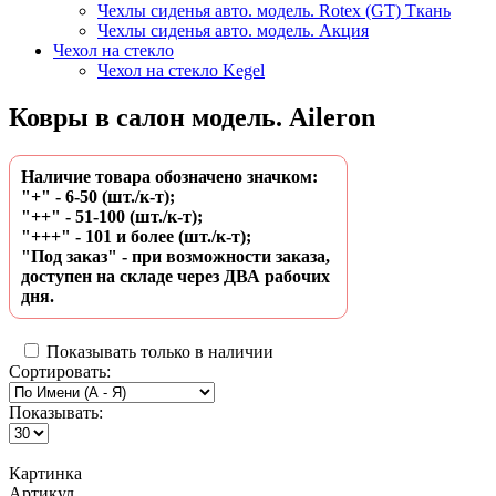
Чехлы сиденья авто. модель. Rotex (GT) Ткань
Чехлы сиденья авто. модель. Акция
Чехол на стекло
Чехол на стекло Kegel
Ковры в салон модель. Aileron
Наличие товара обозначено значком:
"+" - 6-50 (шт./к-т);
"++" - 51-100 (шт./к-т);
"+++" - 101 и более (шт./к-т);
"Под заказ" - при возможности заказа,
доступен на складе через ДВА рабочих
дня.
Показывать только в наличии
Сортировать:
Показывать:
Картинка
Артикул