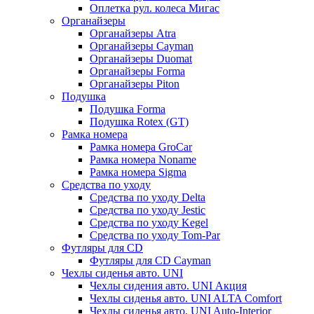
Оплетка рул. колеса Мигас
Органайзеры
Органайзеры Atra
Органайзеры Cayman
Органайзеры Duomat
Органайзеры Forma
Органайзеры Piton
Подушка
Подушка Forma
Подушка Rotex (GT)
Рамка номера
Рамка номера GroCar
Рамка номера Noname
Рамка номера Sigma
Средства по уходу
Средства по уходу Delta
Средства по уходу Jestic
Средства по уходу Kegel
Средства по уходу Tom-Par
Футляры для CD
Футляры для CD Cayman
Чехлы сиденья авто. UNI
Чехлы сидения авто. UNI Акция
Чехлы сиденья авто. UNI ALTA Comfort
Чехлы сиденья авто. UNI Auto-Interior