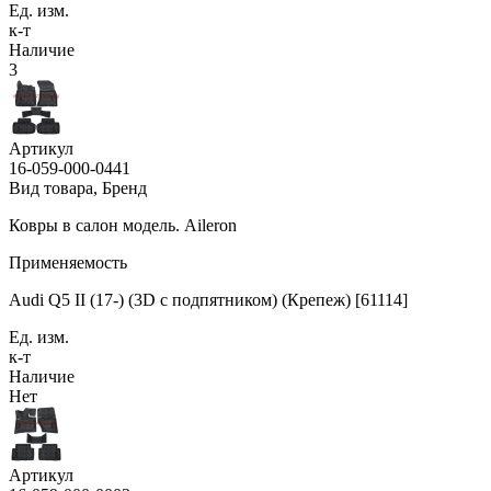
Ед. изм.
к-т
Наличие
3
Артикул
16-059-000-0441
Вид товара, Бренд
Ковры в салон модель. Aileron
Применяемость
Audi Q5 II (17-) (3D с подпятником) (Крепеж) [61114]
Ед. изм.
к-т
Наличие
Нет
Артикул