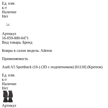
Ед. изм.
к-т
Наличие
Нет
Артикул
16-059-000-0471
Вид товара, Бренд
Ковры в салон модель. Aileron
Применяемость
Audi A5 Sportback (16-) (3D с подпятником) [61118] (Крепеж)
Ед. изм.
к-т
Наличие
Нет
Артикул