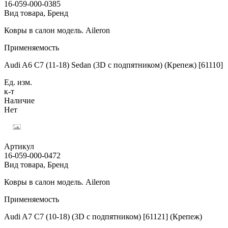
16-059-000-0385
Вид товара, Бренд
Ковры в салон модель. Aileron
Применяемость
Audi A6 C7 (11-18) Sedan (3D с подпятником) (Крепеж) [61110]
Ед. изм.
к-т
Наличие
Нет
Артикул
16-059-000-0472
Вид товара, Бренд
Ковры в салон модель. Aileron
Применяемость
Audi A7 C7 (10-18) (3D с подпятником) [61121] (Крепеж)