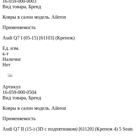
16-059-000-0003
Вид товара, Бренд
Ковры в салон модель. Aileron
Применяемость
Audi Q7 I (05-15) [61103] (Крепеж)
Ед. изм.
к-т
Наличие
Нет
Артикул
16-059-000-0504
Вид товара, Бренд
Ковры в салон модель. Aileron
Применяемость
Audi Q7 II (15-) (3D с подпятником) [61120] (Крепеж 4) 5 Seats