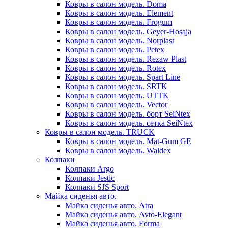
Ковры в салон модель. Doma
Ковры в салон модель. Element
Ковры в салон модель. Frogum
Ковры в салон модель. Geyer-Hosaja
Ковры в салон модель. Norplast
Ковры в салон модель. Petex
Ковры в салон модель. Rezaw Plast
Ковры в салон модель. Rotex
Ковры в салон модель. Spart Line
Ковры в салон модель. SRTK
Ковры в салон модель. UTTK
Ковры в салон модель. Vector
Ковры в салон модель. борт SeiNtex
Ковры в салон модель. сетка SeiNtex
Ковры в салон модель. TRUCK
Ковры в салон модель. Mat-Gum GE
Ковры в салон модель. Waldex
Колпаки
Колпаки Argo
Колпаки Jestic
Колпаки SJS Sport
Майка сиденья авто.
Майка сиденья авто. Atra
Майка сиденья авто. Avto-Elegant
Майка сиденья авто. Forma