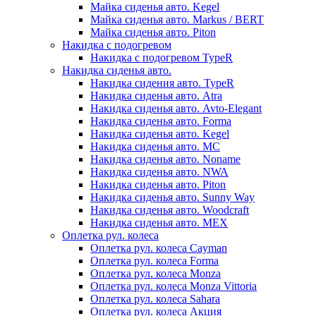
Майка сиденья авто. Kegel
Майка сиденья авто. Markus / BERT
Майка сиденья авто. Piton
Накидка с подогревом
Накидка с подогревом TypeR
Накидка сиденья авто.
Накидка сидения авто. TypeR
Накидка сиденья авто. Atra
Накидка сиденья авто. Avto-Elegant
Накидка сиденья авто. Forma
Накидка сиденья авто. Kegel
Накидка сиденья авто. MC
Накидка сиденья авто. Noname
Накидка сиденья авто. NWA
Накидка сиденья авто. Piton
Накидка сиденья авто. Sunny Way
Накидка сиденья авто. Woodcraft
Накидка сиденья авто. МЕХ
Оплетка рул. колеса
Оплетка рул. колеса Cayman
Оплетка рул. колеса Forma
Оплетка рул. колеса Monza
Оплетка рул. колеса Monza Vittoria
Оплетка рул. колеса Sahara
Оплетка рул. колеса Акция