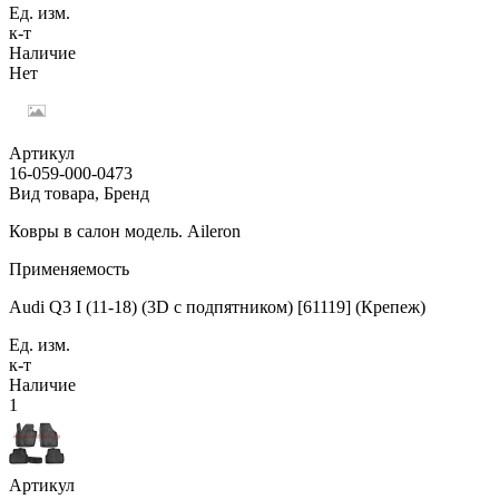
Ед. изм.
к-т
Наличие
Нет
Артикул
16-059-000-0473
Вид товара, Бренд
Ковры в салон модель. Aileron
Применяемость
Audi Q3 I (11-18) (3D с подпятником) [61119] (Крепеж)
Ед. изм.
к-т
Наличие
1
Артикул