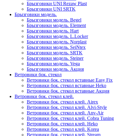
Брызговики UNI Rezaw Plast
Брызговики UNI SRTK
Брызговики модель.
Брызговики модель. Begel
Брызговики модель. Element
Брызговики модель. Hart
Брызговики модель. L.Locker
Брызговики модель. Norplast
Брызговики модель. SeiNtex
Брызговики модель. SRTK
Брызговики модель. Steiner
Брызговики модель. Vega
Брызговики модель. Акция
Ветровики бок. стекол
Ветровики бок. стекол вставные Easy Fix
Ветровики бок. стекол вставные Heko
Ветровики бок. стекол вставные Акция
Ветровики бок. стекол клей.
Ветровики бок. стекол клей. Airex
Ветровики бок. стекол клей. Alvi-Style
Ветровики бок. стекол клей. Anv-Air
Ветровики бок. стекол клей. Cobra Tuning
Ветровики бок. стекол клей. Heko
Ветровики бок. стекол клей. Korea
Ветровики бок. стекол клей. Stream