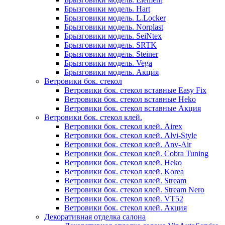
Брызговики модель. Hart
Брызговики модель. L.Locker
Брызговики модель. Norplast
Брызговики модель. SeiNtex
Брызговики модель. SRTK
Брызговики модель. Steiner
Брызговики модель. Vega
Брызговики модель. Акция
Ветровики бок. стекол
Ветровики бок. стекол вставные Easy Fix
Ветровики бок. стекол вставные Heko
Ветровики бок. стекол вставные Акция
Ветровики бок. стекол клей.
Ветровики бок. стекол клей. Airex
Ветровики бок. стекол клей. Alvi-Style
Ветровики бок. стекол клей. Anv-Air
Ветровики бок. стекол клей. Cobra Tuning
Ветровики бок. стекол клей. Heko
Ветровики бок. стекол клей. Korea
Ветровики бок. стекол клей. Stream
Ветровики бок. стекол клей. Stream Nero
Ветровики бок. стекол клей. VT52
Ветровики бок. стекол клей. Акция
Декоративная отделка салона