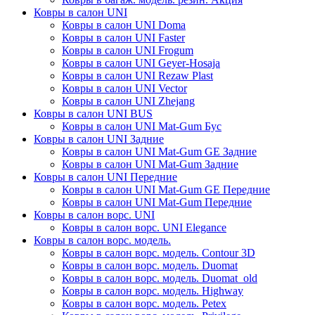
Ковры в салон UNI
Ковры в салон UNI Doma
Ковры в салон UNI Faster
Ковры в салон UNI Frogum
Ковры в салон UNI Geyer-Hosaja
Ковры в салон UNI Rezaw Plast
Ковры в салон UNI Vector
Ковры в салон UNI Zhejang
Ковры в салон UNI BUS
Ковры в салон UNI Mat-Gum Бус
Ковры в салон UNI Задние
Ковры в салон UNI Mat-Gum GE Задние
Ковры в салон UNI Mat-Gum Задние
Ковры в салон UNI Передние
Ковры в салон UNI Mat-Gum GE Передние
Ковры в салон UNI Mat-Gum Передние
Ковры в салон ворс. UNI
Ковры в салон ворс. UNI Elegance
Ковры в салон ворс. модель.
Ковры в салон ворс. модель. Contour 3D
Ковры в салон ворс. модель. Duomat
Ковры в салон ворс. модель. Duomat_old
Ковры в салон ворс. модель. Highway
Ковры в салон ворс. модель. Petex