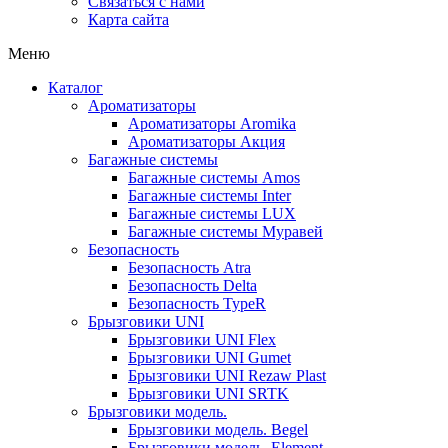
Связаться с нами
Карта сайта
Меню
Каталог
Ароматизаторы
Ароматизаторы Aromika
Ароматизаторы Акция
Багажные системы
Багажные системы Amos
Багажные системы Inter
Багажные системы LUX
Багажные системы Муравей
Безопасность
Безопасность Atra
Безопасность Delta
Безопасность TypeR
Брызговики UNI
Брызговики UNI Flex
Брызговики UNI Gumet
Брызговики UNI Rezaw Plast
Брызговики UNI SRTK
Брызговики модель.
Брызговики модель. Begel
Брызговики модель. Element