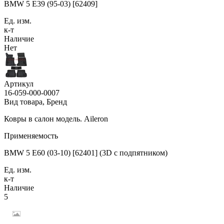
BMW 5 E39 (95-03) [62409]
Ед. изм.
к-т
Наличие
Нет
Артикул
16-059-000-0007
Вид товара, Бренд
Ковры в салон модель. Aileron
Применяемость
BMW 5 E60 (03-10) [62401] (3D с подпятником)
Ед. изм.
к-т
Наличие
5