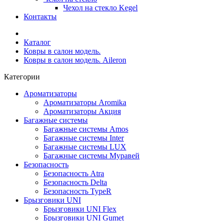
Чехол на стекло Kegel
Контакты
Каталог
Ковры в салон модель.
Ковры в салон модель. Aileron
Категории
Ароматизаторы
Ароматизаторы Aromika
Ароматизаторы Акция
Багажные системы
Багажные системы Amos
Багажные системы Inter
Багажные системы LUX
Багажные системы Муравей
Безопасность
Безопасность Atra
Безопасность Delta
Безопасность TypeR
Брызговики UNI
Брызговики UNI Flex
Брызговики UNI Gumet