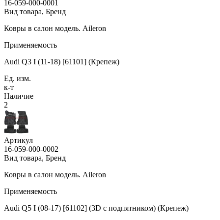
16-059-000-0001
Вид товара, Бренд
Ковры в салон модель. Aileron
Применяемость
Audi Q3 I (11-18) [61101] (Крепеж)
Ед. изм.
к-т
Наличие
2
Артикул
16-059-000-0002
Вид товара, Бренд
Ковры в салон модель. Aileron
Применяемость
Audi Q5 I (08-17) [61102] (3D с подпятником) (Крепеж)